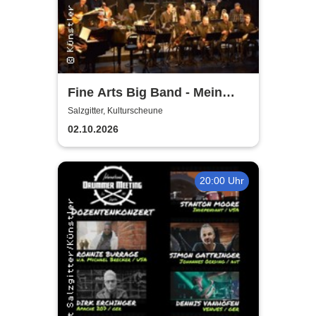
Fine Arts Big Band - Mein
amerikanischer Traum - True
Salzgitter, Kulturscheune
Stories
02.10.2026
20:00 Uhr