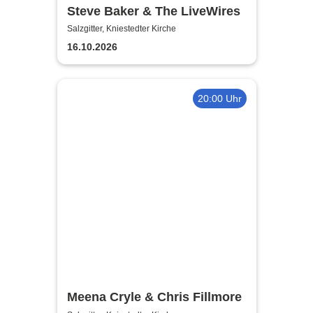
Steve Baker & The LiveWires
Salzgitter, Kniestedter Kirche
16.10.2026
20:00 Uhr
Meena Cryle & Chris Fillmore