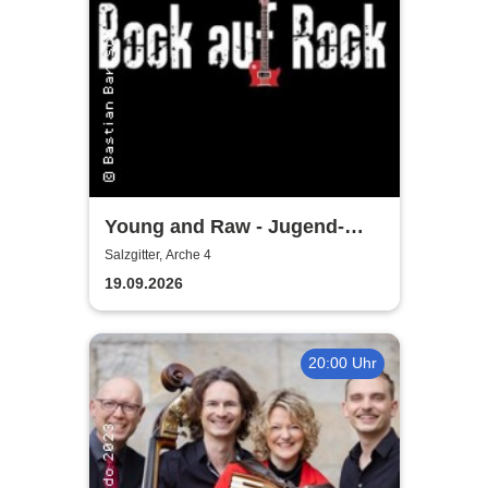
Young and Raw - Jugend-
Konzert
Salzgitter, Arche 4
19.09.2026
20:00 Uhr