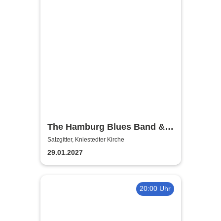
The Hamburg Blues Band &
Friends
Salzgitter, Kniestedter Kirche
29.01.2027
20:00 Uhr