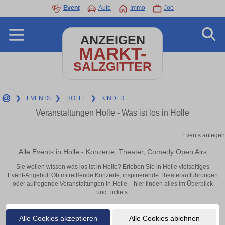
Event
Auto
Immo
Job
ANZEIGEN
MARKT-
SALZGITTER
❯
EVENTS
❯
HOLLE
❯
KINDER
Veranstaltungen Holle - Was ist los in Holle
Events anlegen
Alle Events in Holle - Konzerte, Theater, Comedy Open Airs
Sie wollen wissen was los ist in Holle? Erleben Sie in Holle vielseitiges
Event-Angebot! Ob mitreißende Konzerte, inspirierende Theateraufführungen
oder aufregende Veranstaltungen in Holle – hier finden alles im Überblick
und Tickets.
Alle Cookies akzeptieren
Alle Cookies ablehnen