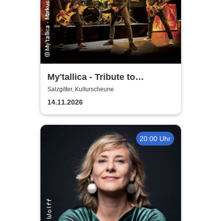
My'tallica - Tribute to
Metallica
Salzgitter, Kulturscheune
14.11.2026
20:00 Uhr