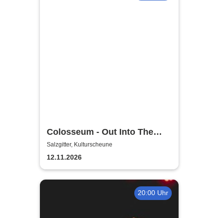
Colosseum - Out Into The
Fields
Salzgitter, Kulturscheune
12.11.2026
20:00 Uhr