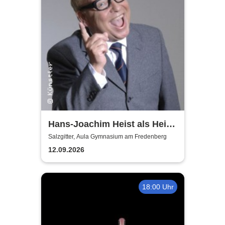
Hans-Joachim Heist als Heinz
Erhard - Noch'n Gedicht
Salzgitter, Aula Gymnasium am Fredenberg
12.09.2026
18:00 Uhr