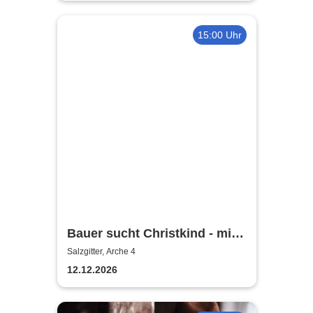
15:00 Uhr
Bauer sucht Christkind - mit
Ralf Bauer & Pat Fritz
Salzgitter, Arche 4
12.12.2026