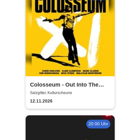
Colosseum - Out Into The
Fields
Salzgitter, Kulturscheune
12.11.2026
20:00 Uhr