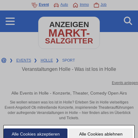
Event
Auto
Immo
Job
ANZEIGEN
MARKT-
SALZGITTER
❯
EVENTS
❯
HOLLE
❯
SPORT
Veranstaltungen Holle - Was ist los in Holle
Events anlegen
Alle Events in Holle - Konzerte, Theater, Comedy Open Airs
Sie wollen wissen was los ist in Holle? Erleben Sie in Holle vielseitiges
Event-Angebot! Ob mitreißende Konzerte, inspirierende Theateraufführungen
oder aufregende Veranstaltungen in Holle – hier finden alles im Überblick
und Tickets.
Alle Cookies akzeptieren
Alle Cookies ablehnen