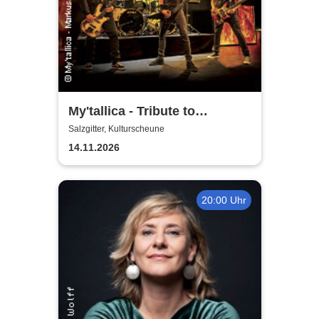
My'tallica - Tribute to
Metallica
Salzgitter, Kulturscheune
14.11.2026
20:00 Uhr