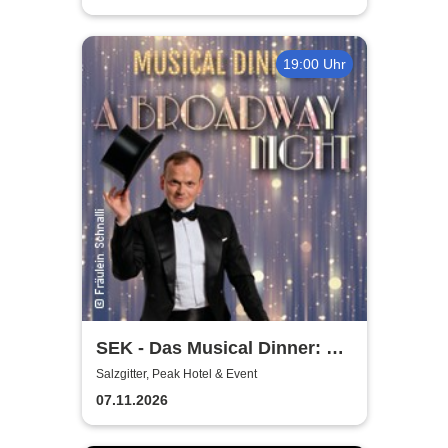
19:00 Uhr
SEK - Das Musical Dinner: A
Broadway Night
Salzgitter, Peak Hotel & Event
07.11.2026