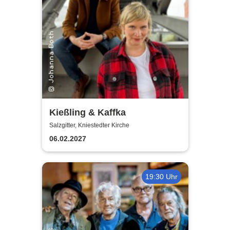
Kießling & Kaffka
Salzgitter, Kniestedter Kirche
06.02.2027
19:30 Uhr