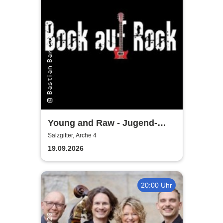
Young and Raw - Jugend-
Konzert
Salzgitter, Arche 4
19.09.2026
20:00 Uhr