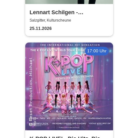
Lennart Schilgen -
Abwesenheitsnotizen
Salzgitter, Kulturscheune
25.11.2026
17:00 Uhr