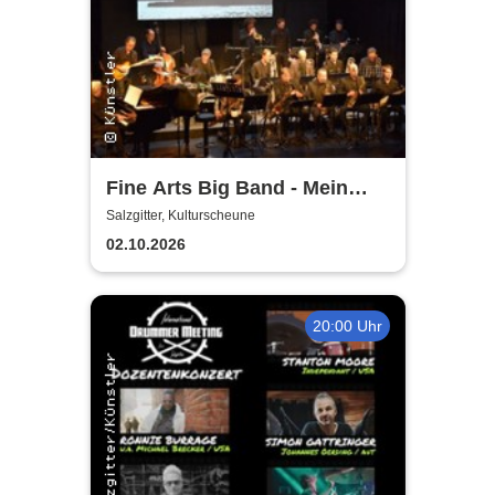
Fine Arts Big Band - Mein
amerikanischer Traum - True
Salzgitter, Kulturscheune
Stories
02.10.2026
20:00 Uhr