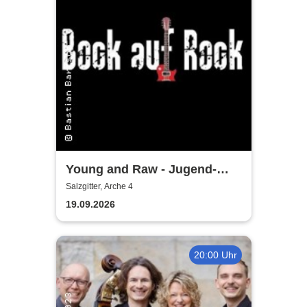
Young and Raw - Jugend-
Konzert
Salzgitter, Arche 4
19.09.2026
20:00 Uhr