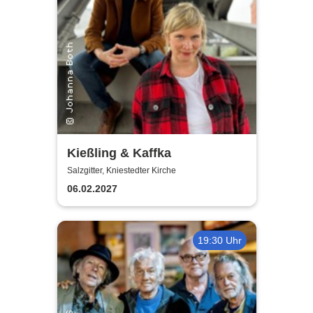
Kießling & Kaffka
Salzgitter, Kniestedter Kirche
06.02.2027
19:30 Uhr