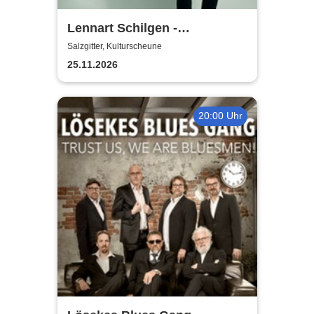
Lennart Schilgen -
Abwesenheitsnotizen
Salzgitter, Kulturscheune
25.11.2026
20:00 Uhr