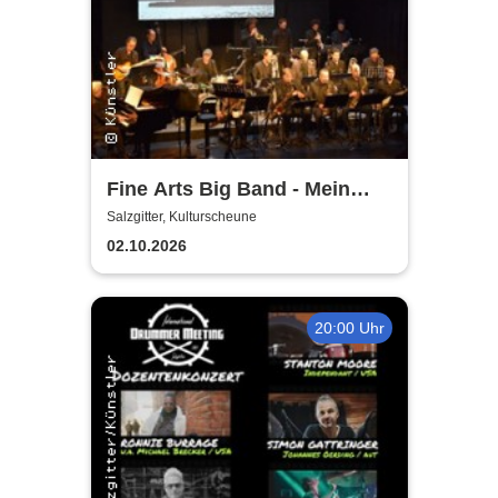
Fine Arts Big Band - Mein
amerikanischer Traum - True
Salzgitter, Kulturscheune
Stories
02.10.2026
20:00 Uhr