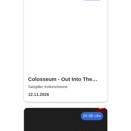
Colosseum - Out Into The
Fields
Salzgitter, Kulturscheune
12.11.2026
20:00 Uhr