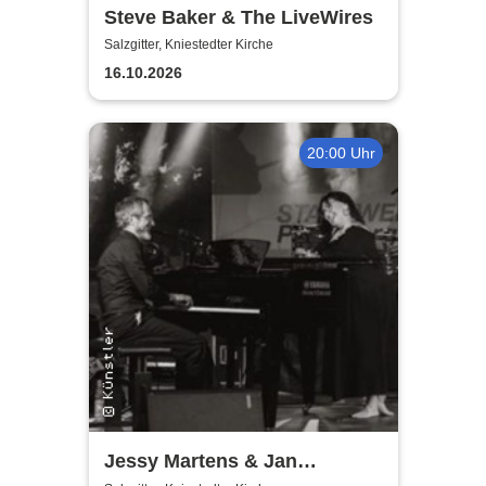
Steve Baker & The LiveWires
Salzgitter, Kniestedter Kirche
16.10.2026
20:00 Uhr
Jessy Martens & Jan