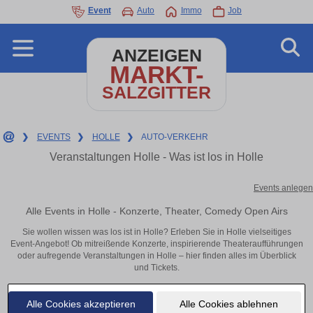
Event
Auto
Immo
Job
ANZEIGEN
MARKT-
SALZGITTER
❯
EVENTS
❯
HOLLE
❯
AUTO-VERKEHR
Veranstaltungen Holle - Was ist los in Holle
Events anlegen
Alle Events in Holle - Konzerte, Theater, Comedy Open Airs
Sie wollen wissen was los ist in Holle? Erleben Sie in Holle vielseitiges
Event-Angebot! Ob mitreißende Konzerte, inspirierende Theateraufführungen
oder aufregende Veranstaltungen in Holle – hier finden alles im Überblick
und Tickets.
Alle Cookies akzeptieren
Alle Cookies ablehnen