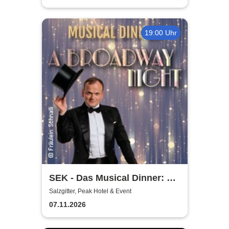
19:00 Uhr
SEK - Das Musical Dinner: A
Broadway Night
Salzgitter, Peak Hotel & Event
07.11.2026