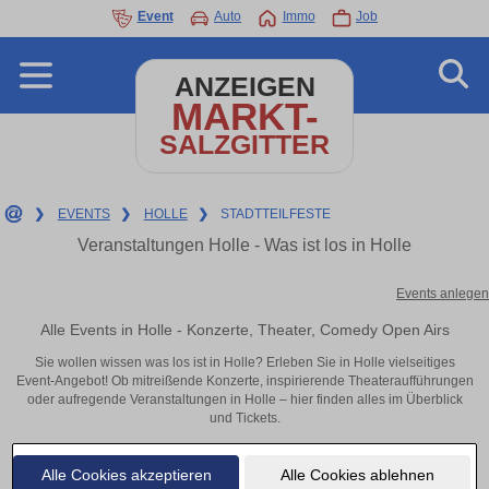
Event
Auto
Immo
Job
ANZEIGEN
MARKT-
SALZGITTER
❯
EVENTS
❯
HOLLE
❯
STADTTEILFESTE
Veranstaltungen Holle - Was ist los in Holle
Events anlegen
Alle Events in Holle - Konzerte, Theater, Comedy Open Airs
Sie wollen wissen was los ist in Holle? Erleben Sie in Holle vielseitiges
Event-Angebot! Ob mitreißende Konzerte, inspirierende Theateraufführungen
oder aufregende Veranstaltungen in Holle – hier finden alles im Überblick
und Tickets.
Alle Cookies akzeptieren
Alle Cookies ablehnen