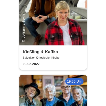
Kießling & Kaffka
Salzgitter, Kniestedter Kirche
06.02.2027
19:30 Uhr