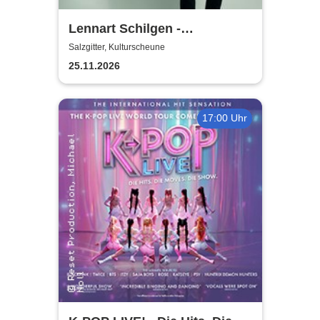
Lennart Schilgen -
Abwesenheitsnotizen
Salzgitter, Kulturscheune
25.11.2026
17:00 Uhr