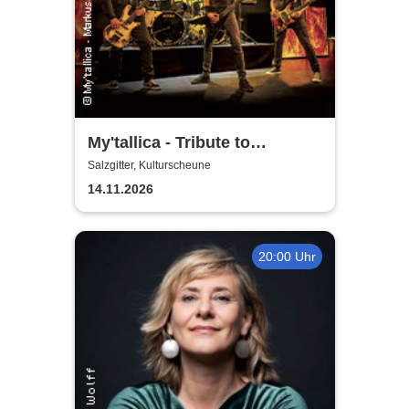
My'tallica - Tribute to
Metallica
Salzgitter, Kulturscheune
14.11.2026
20:00 Uhr