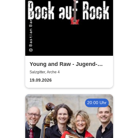
Young and Raw - Jugend-
Konzert
Salzgitter, Arche 4
19.09.2026
20:00 Uhr