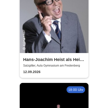
Hans-Joachim Heist als Heinz
Erhard - Noch'n Gedicht
Salzgitter, Aula Gymnasium am Fredenberg
12.09.2026
18:00 Uhr