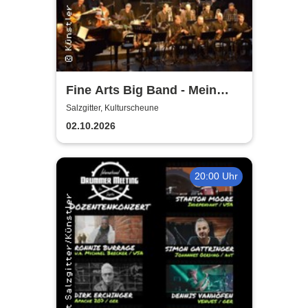
Fine Arts Big Band - Mein
amerikanischer Traum - True
Salzgitter, Kulturscheune
Stories
02.10.2026
20:00 Uhr