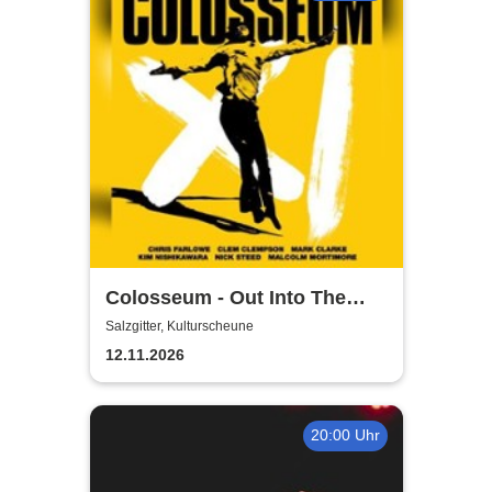
Colosseum - Out Into The
Fields
Salzgitter, Kulturscheune
12.11.2026
20:00 Uhr