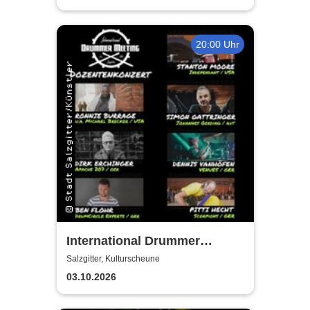
20:00 Uhr
International Drummer
Meeting Konzert |
Salzgitter, Kulturscheune
Kulturscheune
03.10.2026