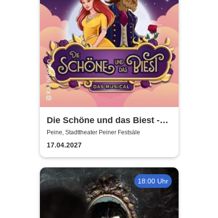
Die Schöne und das Biest -
das Musical | Theater Liberi
Peine, Stadttheater Peiner Festsäle
17.04.2027
18:00 Uhr