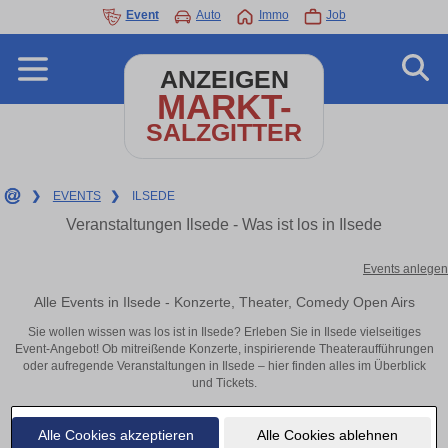
Event
Auto
Immo
Job
ANZEIGEN
MARKT-
SALZGITTER
❯
EVENTS
❯
ILSEDE
Veranstaltungen Ilsede - Was ist los in Ilsede
Events anlegen
Alle Events in Ilsede - Konzerte, Theater, Comedy Open Airs
Sie wollen wissen was los ist in Ilsede? Erleben Sie in Ilsede vielseitiges
Event-Angebot! Ob mitreißende Konzerte, inspirierende Theateraufführungen
oder aufregende Veranstaltungen in Ilsede – hier finden alles im Überblick
und Tickets.
Alle Cookies akzeptieren
Alle Cookies ablehnen