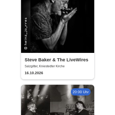
Steve Baker & The LiveWires
Salzgitter, Kniestedter Kirche
16.10.2026
20:00 Uhr