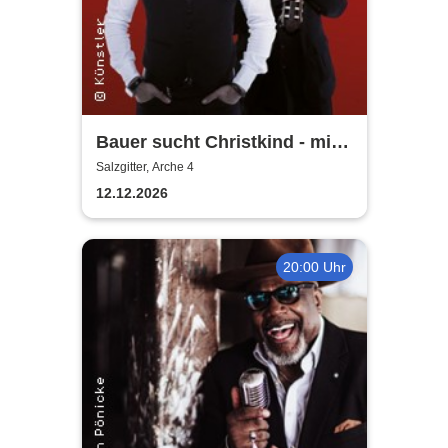
Bauer sucht Christkind - mit
Ralf Bauer & Pat Fritz
Salzgitter, Arche 4
12.12.2026
20:00 Uhr