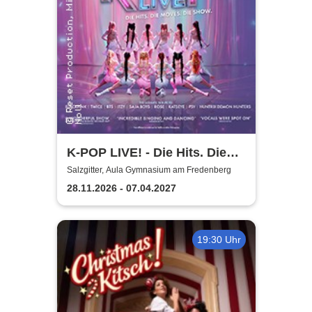
K-POP LIVE! - Die Hits. Die
Moves. Die Show.
Salzgitter, Aula Gymnasium am Fredenberg
28.11.2026 - 07.04.2027
19:30 Uhr