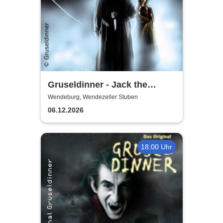
Gruseldinner - Jack the
Ripper
Wendeburg, Wendezeller Stuben
06.12.2026
18:00 Uhr