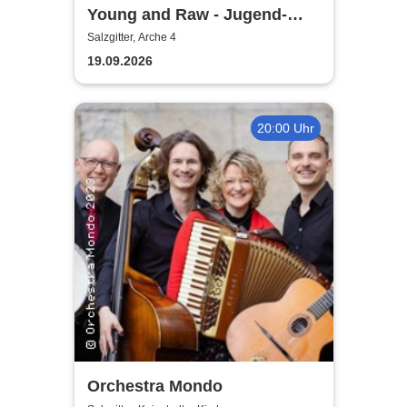
Young and Raw - Jugend-
Konzert
Salzgitter, Arche 4
19.09.2026
20:00 Uhr
Orchestra Mondo