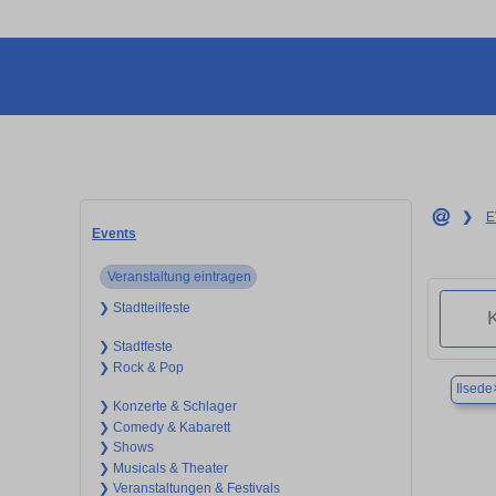
❯
E
Events
Veranstaltung eintragen
❯ Stadtteilfeste
❯ Stadtfeste
❯ Rock & Pop
Ilsede
❯ Konzerte & Schlager
❯ Comedy & Kabarett
❯ Shows
❯ Musicals & Theater
❯ Veranstaltungen & Festivals