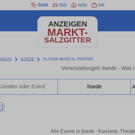
Event
Auto
Immo
Job
ANZEIGEN
MARKT-
SALZGITTER
VENTS
❯
ILSEDE
❯
KLASSIK-MUSICAL-THEATER
Veranstaltungen Ilsede - Was is
×
Alle Events in Ilsede - Konzerte, Thea