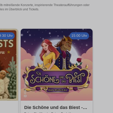
! Ob mitreißende Konzerte, inspirierende Theateraufführungen oder
les im Überblick und Tickets.
9:30 Uhr
15:00 Uhr
Die Schöne und das Biest -