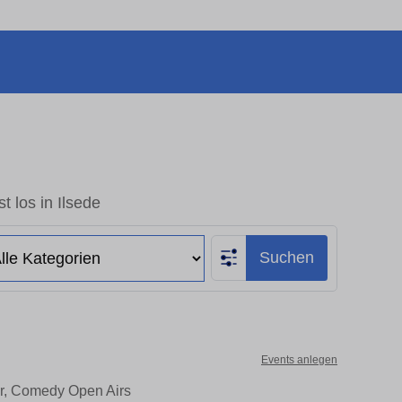
t los in Ilsede
Suchen
Events anlegen
ter, Comedy Open Airs