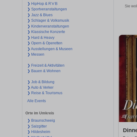
❯ HipHop & R’n‘B
Sie wol
❯ Sportveranstaltungen
❯ Jazz & Blues
❯ Schlager & Volksmusik
❯ Kinderveranstaltungen
❯ Klassische Konzerte
❯ Hard & Heavy
❯ Opern & Operetten
❯ Ausstellungen & Museen
❯ Messen
❯ Freizeit & Aktivitäten
❯ Bauen & Wohnen
❯ Job & Bildung
❯ Auto & Verker
❯ Reise & Tourismus
Alle Events
Orte im Umkreis
❯ Braunschweig
❯ Salzgitter
Dinne
❯ Hildesheim