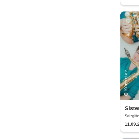
Siste
Salzgitt
11.09.