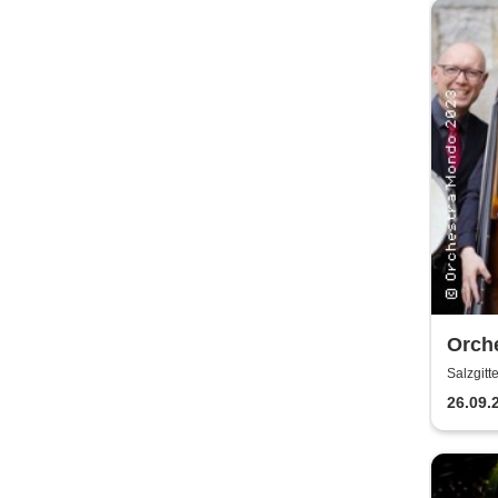
Orch
Salzgitt
26.09.