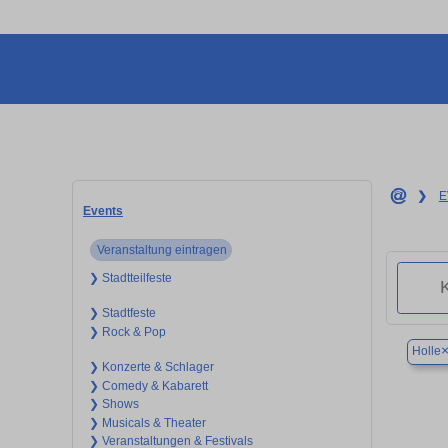
❯
E
Events
Veranstaltung eintragen
❯ Stadtteilfeste
❯ Stadtfeste
❯ Rock & Pop
Holle
❯ Konzerte & Schlager
❯ Comedy & Kabarett
❯ Shows
❯ Musicals & Theater
❯ Veranstaltungen & Festivals