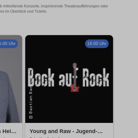
 Ob mitreißende Konzerte, inspirierende Theateraufführungen oder
les im Überblick und Tickets.
5:00 Uhr
18:00 Uhr
s Heinz
Young and Raw - Jugend-