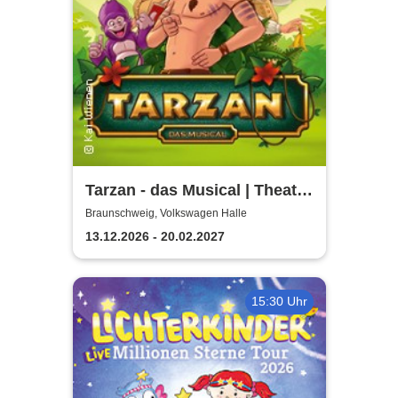
Tarzan - das Musical | Theater
Liberi
Braunschweig, Volkswagen Halle
13.12.2026 - 20.02.2027
15:30 Uhr