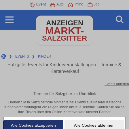
Event
Auto
Immo
Job
ANZEIGEN
MARKT-
SALZGITTER
❯
EVENTS
❯
KINDER
Salzgitter Events für Kinderveranstaltungen – Termine &
Kartenverkauf
Events anlegen
Termine für Salzgitter im Überblick
Erleben Sie in Salzgitter tolle Momente bei Events aus unserer Kategorie
Kinderveranstaltungen! Wir zeigen Ihnen aktuelle Termine. Kaufen Sie online
Ihre Tickets über den Online-Kartenverkauf unserer Partner.
Alle Cookies akzeptieren
Alle Cookies ablehnen