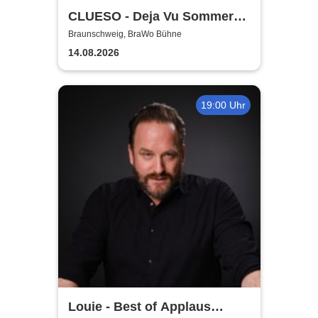
CLUESO - Deja Vu Sommer
Open Air
Braunschweig, BraWo Bühne
14.08.2026
19:00 Uhr
Louie - Best of Applaus