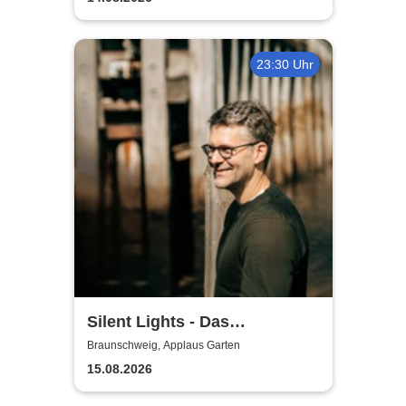
23:30 Uhr
Silent Lights - Das
Mitternachtskonzert
Braunschweig, Applaus Garten
15.08.2026