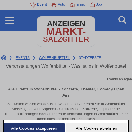
Event
Auto
Immo
Job
ANZEIGEN
MARKT-
SALZGITTER
❯
EVENTS
❯
WOLFENBUETTEL
❯
STADTFESTE
Veranstaltungen Wolfenbüttel - Was ist los in Wolfenbüttel
Events anlegen
Alle Events in Wolfenbüttel - Konzerte, Theater, Comedy Open
Airs
Sie wollen wissen was los ist in Wolfenbüttel? Erleben Sie in Wolfenbüttel
vielseitiges Event-Angebot! Ob mitreißende Konzerte, inspirierende
Theateraufführungen oder aufregende Veranstaltungen in Wolfenbüttel – hier
finden alles im Überblick und Tickets.
Alle Cookies akzeptieren
Alle Cookies ablehnen