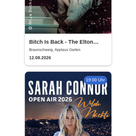
Bitch Is Back - The Elton
John Show
Braunschweig, Applaus Garten
12.08.2026
19:00 Uhr