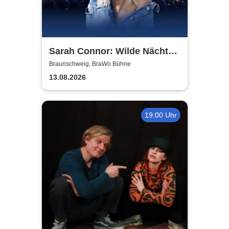
Sarah Connor: Wilde Nächte -
Open Air 2026
Braunschweig, BraWo Bühne
13.08.2026
19:00 Uhr