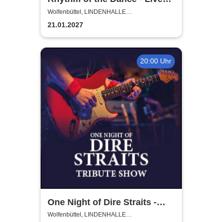
2027
Wolfenbüttel, LINDENHALLE
WOLFENBÜTTEL
21.01.2027
20:00 Uhr
One Night of Dire Straits -
Tribute Show
Wolfenbüttel, LINDENHALLE