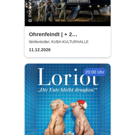
Ohrenfeindt | + 2
Supportbands
Wolfenbüttel, KUBA-KULTURHALLE
11.12.2026
20:00 Uhr