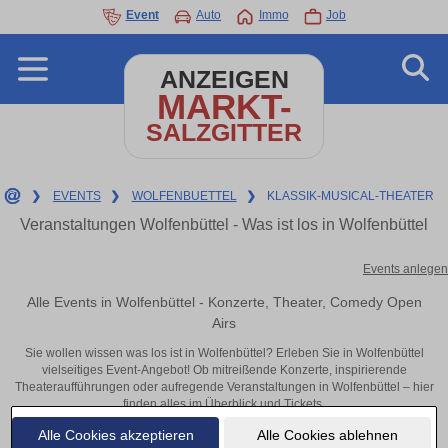
Event
Auto
Immo
Job
ANZEIGEN
MARKT-
SALZGITTER
❯
EVENTS
❯
WOLFENBUETTEL
❯
KLASSIK-MUSICAL-THEATER
Veranstaltungen Wolfenbüttel - Was ist los in Wolfenbüttel
Events anlegen
Alle Events in Wolfenbüttel - Konzerte, Theater, Comedy Open
Airs
Sie wollen wissen was los ist in Wolfenbüttel? Erleben Sie in Wolfenbüttel
vielseitiges Event-Angebot! Ob mitreißende Konzerte, inspirierende
Theateraufführungen oder aufregende Veranstaltungen in Wolfenbüttel – hier
finden alles im Überblick und Tickets.
Alle Cookies akzeptieren
Alle Cookies ablehnen