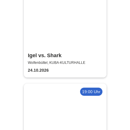
Igel vs. Shark
Wolfenbüttel, KUBA-KULTURHALLE
24.10.2026
19:00 Uhr