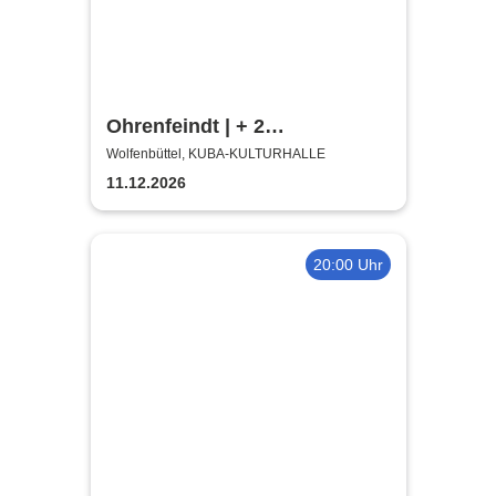
Ohrenfeindt | + 2
Supportbands
Wolfenbüttel, KUBA-KULTURHALLE
11.12.2026
20:00 Uhr