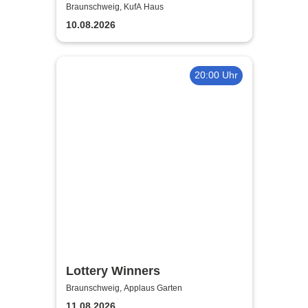
Braunschweig, KufA Haus
10.08.2026
20:00 Uhr
Lottery Winners
Braunschweig, Applaus Garten
11.08.2026