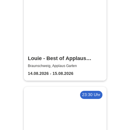
Louie - Best of Applaus
Garten
Braunschweig, Applaus Garten
14.08.2026 - 15.08.2026
23:30 Uhr