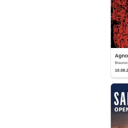
Agnos
Braunsc
10.08.