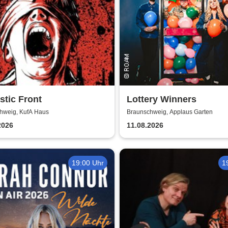
tic Front
Lottery Winners
hweig, KufA Haus
Braunschweig, Applaus Garten
2026
11.08.2026
19:00 Uhr
1