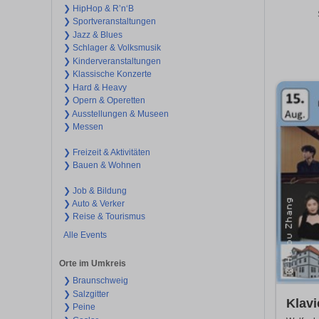
❯ HipHop & R’n‘B
❯ Sportveranstaltungen
❯ Jazz & Blues
❯ Schlager & Volksmusik
❯ Kinderveranstaltungen
❯ Klassische Konzerte
❯ Hard & Heavy
❯ Opern & Operetten
❯ Ausstellungen & Museen
❯ Messen
❯ Freizeit & Aktivitäten
❯ Bauen & Wohnen
❯ Job & Bildung
❯ Auto & Verker
❯ Reise & Tourismus
Alle Events
Orte im Umkreis
❯ Braunschweig
❯ Salzgitter
Klavi
❯ Peine