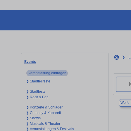
❯
E
Events
Veranstaltung eintragen
❯ Stadtteilfeste
❯ Stadtfeste
❯ Rock & Pop
Wolfen
❯ Konzerte & Schlager
❯ Comedy & Kabarett
❯ Shows
❯ Musicals & Theater
❯ Veranstaltungen & Festivals