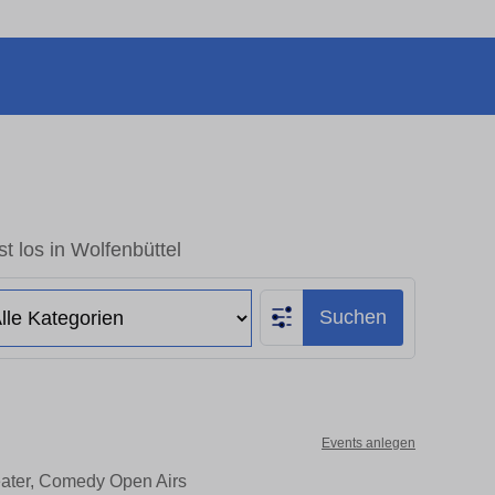
t los in Wolfenbüttel
Suchen
Events anlegen
heater, Comedy Open Airs