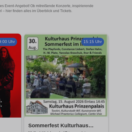
tiges Event-Angebot! Ob mitreißende Konzerte, inspirierende
– hier finden alles im Überblick und Tickets.
9:00 Uhr
15:15 Uhr
Sommerfest Kulturhaus