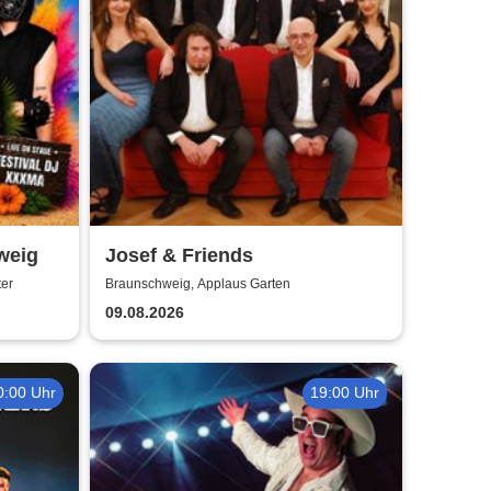
weig
Josef & Friends
ter
Braunschweig, Applaus Garten
09.08.2026
0:00 Uhr
19:00 Uhr