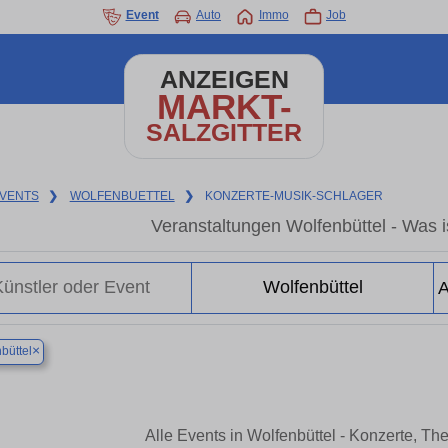
Event
Auto
Immo
Job
ANZEIGEN
MARKT-
SALZGITTER
VENTS
❯
WOLFENBUETTEL
❯
KONZERTE-MUSIK-SCHLAGER
Veranstaltungen Wolfenbüttel - Was is
×
büttel
Alle Events in Wolfenbüttel - Konzerte, T