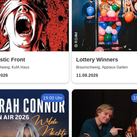
tic Front
Lottery Winners
hweig, KufA Haus
Braunschweig, Applaus Garten
2026
11.08.2026
19:00 Uhr
1