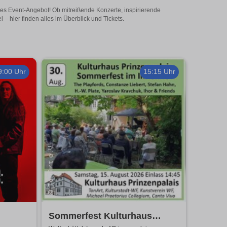
tiges Event-Angebot! Ob mitreißende Konzerte, inspirierende
– hier finden alles im Überblick und Tickets.
9:00 Uhr
15:15 Uhr
Sommerfest Kulturhaus