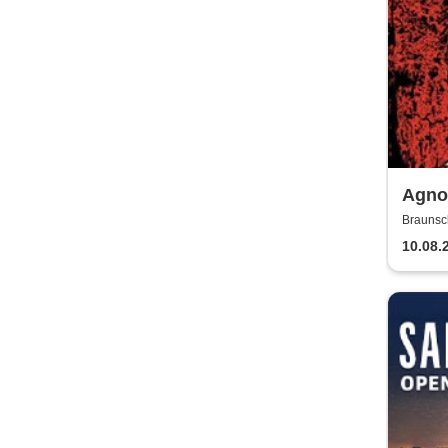
Agnos
Braunsc
10.08.