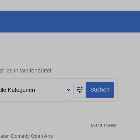
t los in Wolfenbüttel
Suchen
Events anlegen
heater, Comedy Open Airs