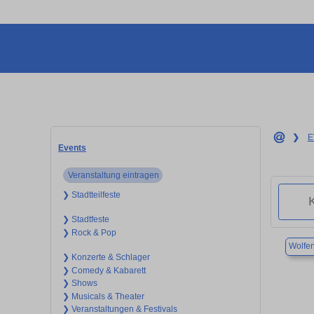
❯
E
Events
Veranstaltung eintragen
❯ Stadtteilfeste
❯ Stadtfeste
❯ Rock & Pop
Wolfen
❯ Konzerte & Schlager
❯ Comedy & Kabarett
❯ Shows
❯ Musicals & Theater
❯ Veranstaltungen & Festivals