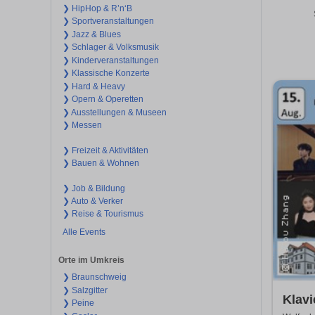
❯ HipHop & R’n‘B
❯ Sportveranstaltungen
❯ Jazz & Blues
❯ Schlager & Volksmusik
❯ Kinderveranstaltungen
❯ Klassische Konzerte
❯ Hard & Heavy
❯ Opern & Operetten
❯ Ausstellungen & Museen
❯ Messen
❯ Freizeit & Aktivitäten
❯ Bauen & Wohnen
❯ Job & Bildung
❯ Auto & Verker
❯ Reise & Tourismus
Alle Events
Orte im Umkreis
❯ Braunschweig
❯ Salzgitter
Klavi
❯ Peine