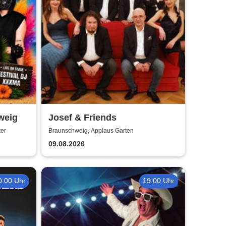
weig
Josef & Friends
ter
Braunschweig, Applaus Garten
09.08.2026
0:00 Uhr
19:00 Uhr