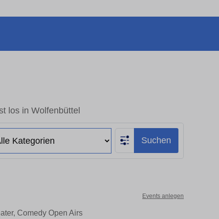
t los in Wolfenbüttel
Suchen
Events anlegen
heater, Comedy Open Airs