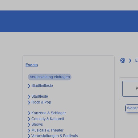
❯
E
Events
Veranstaltung eintragen
❯ Stadtteilfeste
❯ Stadtfeste
❯ Rock & Pop
Wolfen
❯ Konzerte & Schlager
❯ Comedy & Kabarett
❯ Shows
❯ Musicals & Theater
❯ Veranstaltungen & Festivals