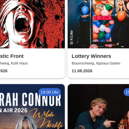
tic Front
Lottery Winners
hweig, KufA Haus
Braunschweig, Applaus Garten
2026
11.08.2026
19:00 Uhr
1