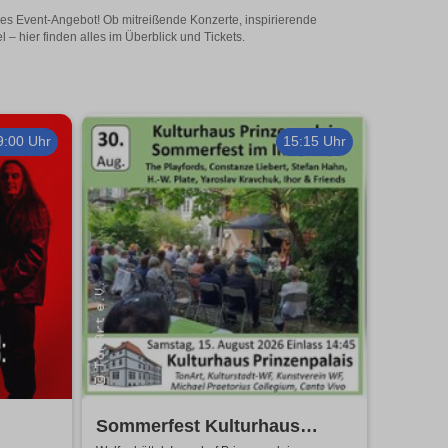
tiges Event-Angebot! Ob mitreißende Konzerte, inspirierende
– hier finden alles im Überblick und Tickets.
9:00 Uhr
15:15 Uhr
Sommerfest Kulturhaus