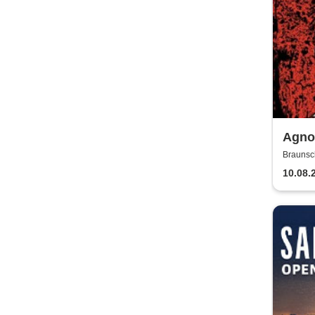
Agnos
Braunsc
10.08.