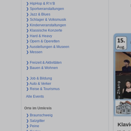
❯ HipHop & R’n‘B
❯ Sportveranstaltungen
❯ Jazz & Blues
❯ Schlager & Volksmusik
❯ Kinderveranstaltungen
❯ Klassische Konzerte
❯ Hard & Heavy
❯ Opern & Operetten
❯ Ausstellungen & Museen
❯ Messen
❯ Freizeit & Aktivitäten
❯ Bauen & Wohnen
❯ Job & Bildung
❯ Auto & Verker
❯ Reise & Tourismus
Alle Events
Orte im Umkreis
❯ Braunschweig
❯ Salzgitter
Klavi
❯ Peine