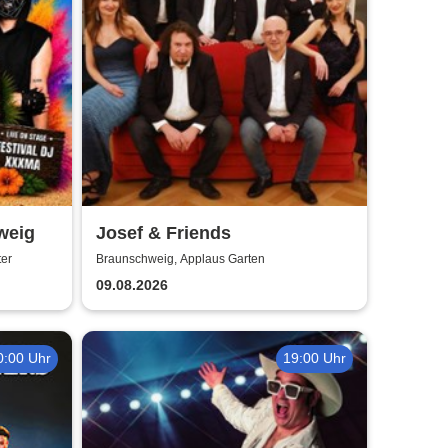
weig
Josef & Friends
ter
Braunschweig, Applaus Garten
09.08.2026
0:00 Uhr
19:00 Uhr