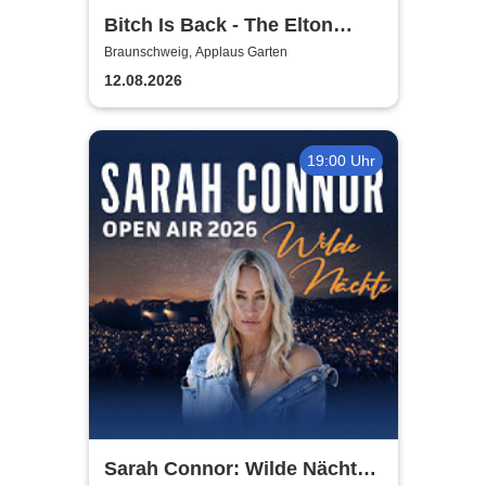
Bitch Is Back - The Elton
John Show
Braunschweig, Applaus Garten
12.08.2026
19:00 Uhr
Sarah Connor: Wilde Nächte -