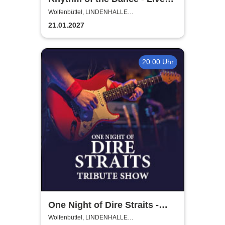
2027
Wolfenbüttel, LINDENHALLE
WOLFENBÜTTEL
21.01.2027
20:00 Uhr
One Night of Dire Straits -
Tribute Show
Wolfenbüttel, LINDENHALLE