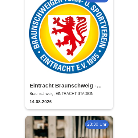
Eintracht Braunschweig -
Saison 2026/27
Braunschweig, EINTRACHT-STADION
14.08.2026
23:30 Uhr