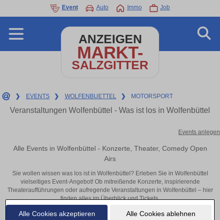
Event
Auto
Immo
Job
ANZEIGEN
MARKT-
SALZGITTER
❯
EVENTS
❯
WOLFENBUETTEL
❯
MOTORSPORT
Veranstaltungen Wolfenbüttel - Was ist los in Wolfenbüttel
Events anlegen
Alle Events in Wolfenbüttel - Konzerte, Theater, Comedy Open
Airs
Sie wollen wissen was los ist in Wolfenbüttel? Erleben Sie in Wolfenbüttel
vielseitiges Event-Angebot! Ob mitreißende Konzerte, inspirierende
Theateraufführungen oder aufregende Veranstaltungen in Wolfenbüttel – hier
finden alles im Überblick und Tickets.
Alle Cookies akzeptieren
Alle Cookies ablehnen