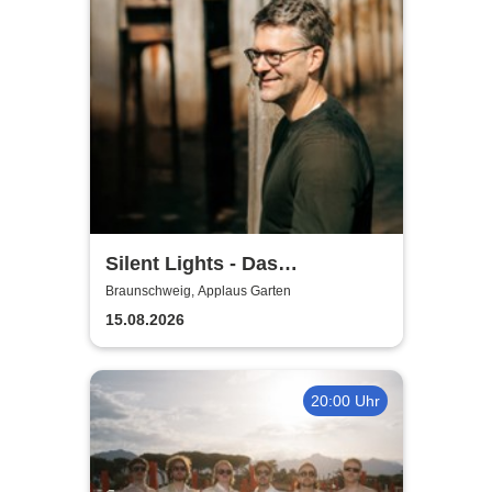
Silent Lights - Das
Mitternachtskonzert
Braunschweig, Applaus Garten
15.08.2026
20:00 Uhr