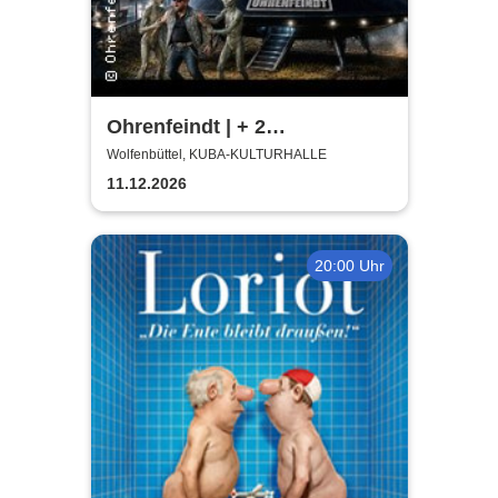
Ohrenfeindt | + 2
Supportbands
Wolfenbüttel, KUBA-KULTURHALLE
11.12.2026
20:00 Uhr