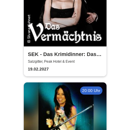
SEK - Das Krimidinner: Das
Vermächtnis
Salzgitter, Peak Hotel & Event
19.02.2027
20:00 Uhr