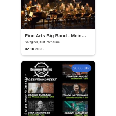
Fine Arts Big Band - Mein
amerikanischer Traum - True
Salzgitter, Kulturscheune
Stories
02.10.2026
20:00 Uhr