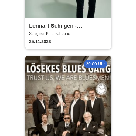
Lennart Schilgen -
Abwesenheitsnotizen
Salzgitter, Kulturscheune
25.11.2026
20:00 Uhr