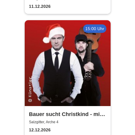
11.12.2026
15:00 Uhr
Bauer sucht Christkind - mit
Ralf Bauer & Pat Fritz
Salzgitter, Arche 4
12.12.2026