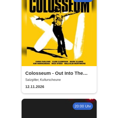
Colosseum - Out Into The
Fields
Salzgitter, Kulturscheune
12.11.2026
20:00 Uhr