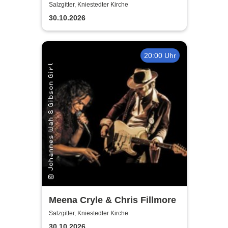
Fischer's Blues Support
Salzgitter, Kniestedter Kirche
30.10.2026
20:00 Uhr
Meena Cryle & Chris Fillmore
Salzgitter, Kniestedter Kirche
30.10.2026