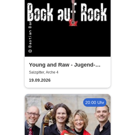
Young and Raw - Jugend-
Konzert
Salzgitter, Arche 4
19.09.2026
20:00 Uhr