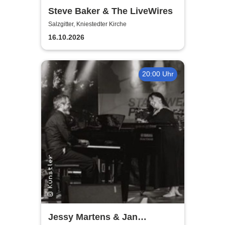
Steve Baker & The LiveWires
Salzgitter, Kniestedter Kirche
16.10.2026
20:00 Uhr
Jessy Martens & Jan