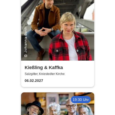
Kießling & Kaffka
Salzgitter, Kniestedter Kirche
06.02.2027
19:30 Uhr