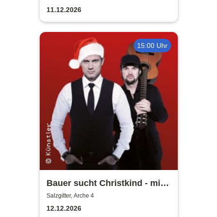
11.12.2026
15:00 Uhr
Bauer sucht Christkind - mit
Ralf Bauer & Pat Fritz
Salzgitter, Arche 4
12.12.2026