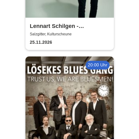
Lennart Schilgen -
Abwesenheitsnotizen
Salzgitter, Kulturscheune
25.11.2026
20:00 Uhr