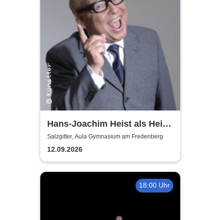
Hans-Joachim Heist als Heinz
Erhard - Noch'n Gedicht
Salzgitter, Aula Gymnasium am Fredenberg
12.09.2026
18:00 Uhr