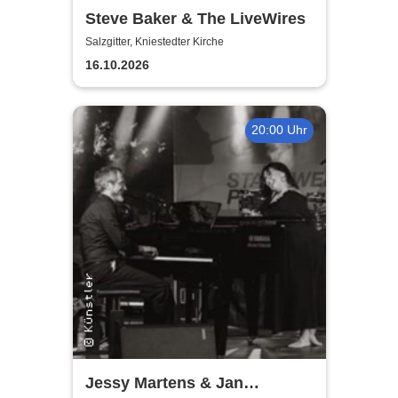
Steve Baker & The LiveWires
Salzgitter, Kniestedter Kirche
16.10.2026
20:00 Uhr
Jessy Martens & Jan