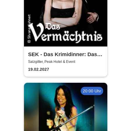
SEK - Das Krimidinner: Das
Vermächtnis
Salzgitter, Peak Hotel & Event
19.02.2027
20:00 Uhr