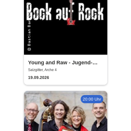
Young and Raw - Jugend-
Konzert
Salzgitter, Arche 4
19.09.2026
20:00 Uhr