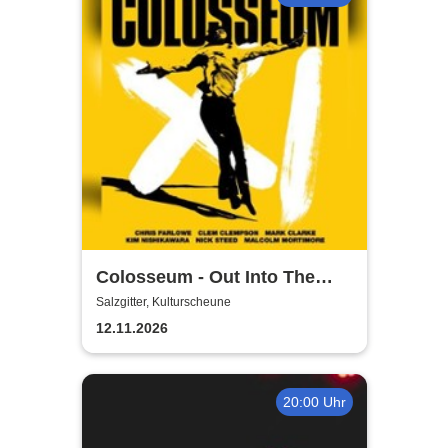
Colosseum - Out Into The
Fields
Salzgitter, Kulturscheune
12.11.2026
20:00 Uhr