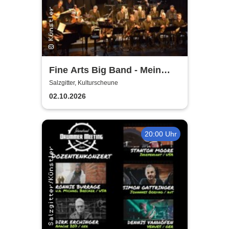
Fine Arts Big Band - Mein
amerikanischer Traum - True
Salzgitter, Kulturscheune
Stories
02.10.2026
20:00 Uhr