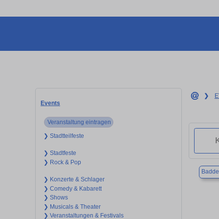
❯
E
Events
Veranstaltung eintragen
❯ Stadtteilfeste
❯ Stadtfeste
❯ Rock & Pop
Badde
❯ Konzerte & Schlager
❯ Comedy & Kabarett
❯ Shows
❯ Musicals & Theater
❯ Veranstaltungen & Festivals