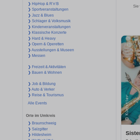
❯ HipHop & R’n‘B
Sie 
❯ Sportveranstaltungen
❯ Jazz & Blues
❯ Schlager & Volksmusik
❯ Kinderveranstaltungen
❯ Klassische Konzerte
❯ Hard & Heavy
❯ Opern & Operetten
❯ Ausstellungen & Museen
❯ Messen
❯ Freizeit & Aktivitäten
❯ Bauen & Wohnen
❯ Job & Bildung
❯ Auto & Verker
❯ Reise & Tourismus
Alle Events
Orte im Umkreis
❯ Braunschweig
❯ Salzgitter
Siste
❯ Hildesheim