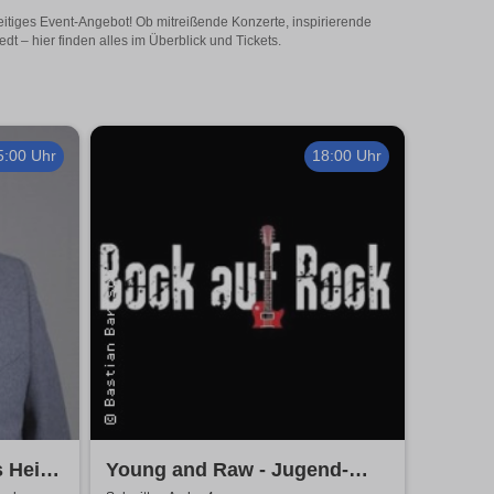
eitiges Event-Angebot! Ob mitreißende Konzerte, inspirierende
 – hier finden alles im Überblick und Tickets.
5:00 Uhr
18:00 Uhr
s Heinz
Young and Raw - Jugend-