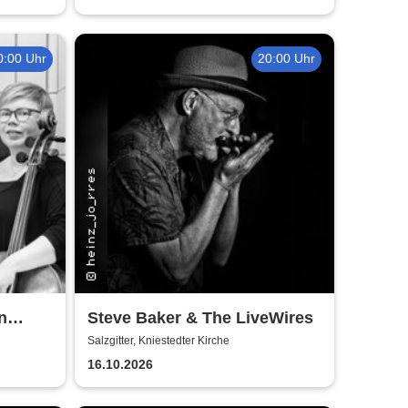
0:00 Uhr
20:00 Uhr
n
Steve Baker & The LiveWires
Salzgitter, Kniestedter Kirche
16.10.2026