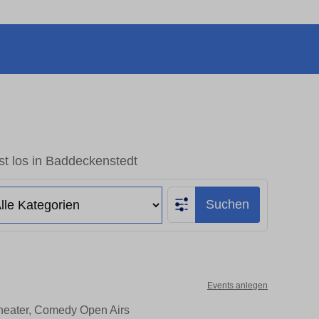
t los in Baddeckenstedt
Suchen
Events anlegen
Theater, Comedy Open Airs