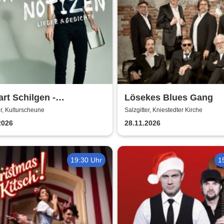
rt Schilgen -
Lösekes Blues Gang
senheitsnotizen
er, Kulturscheune
Salzgitter, Kniestedter Kirche
2026
28.11.2026
19:30 Uhr
1