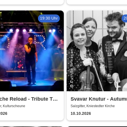
19:30 Uhr
2
he Reload - Tribute To
Svavar Knutur - Autum
che Mode
String Trio Tour
er, Kulturscheune
Salzgitter, Kniestedter Kirche
2026
10.10.2026