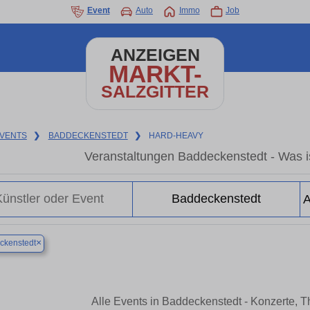
Event
Auto
Immo
Job
ANZEIGEN
MARKT-
SALZGITTER
VENTS
❯
BADDECKENSTEDT
❯
HARD-HEAVY
Veranstaltungen Baddeckenstedt - Was is
×
ckenstedt
Alle Events in Baddeckenstedt - Konzerte, 