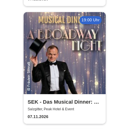
19:00 Uhr
SEK - Das Musical Dinner: A
Broadway Night
Salzgitter, Peak Hotel & Event
07.11.2026