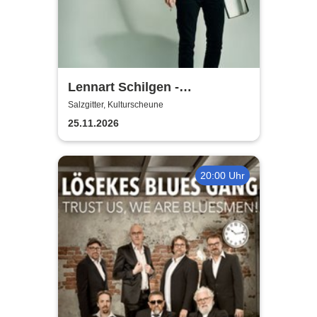
Lennart Schilgen -
Abwesenheitsnotizen
Salzgitter, Kulturscheune
25.11.2026
20:00 Uhr