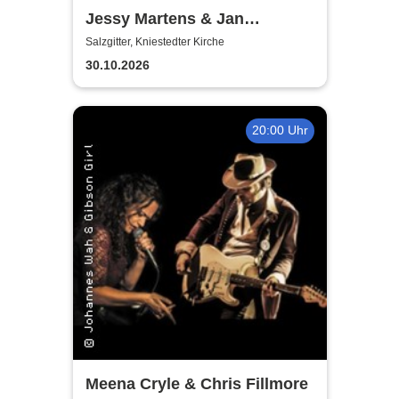
Jessy Martens & Jan
Fischer's Blues Support
Salzgitter, Kniestedter Kirche
30.10.2026
20:00 Uhr
Meena Cryle & Chris Fillmore