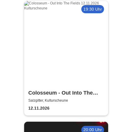
19:30 Uhr
Colosseum - Out Into The
Fields
Salzgitter, Kulturscheune
12.11.2026
20:00 Uhr