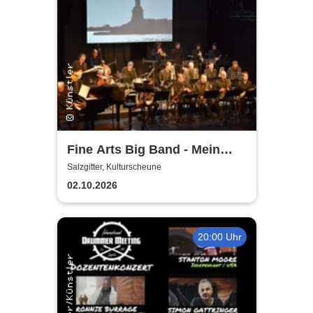
Fine Arts Big Band - Mein
amerikanischer Traum - True
Salzgitter, Kulturscheune
Stories
02.10.2026
20:00 Uhr