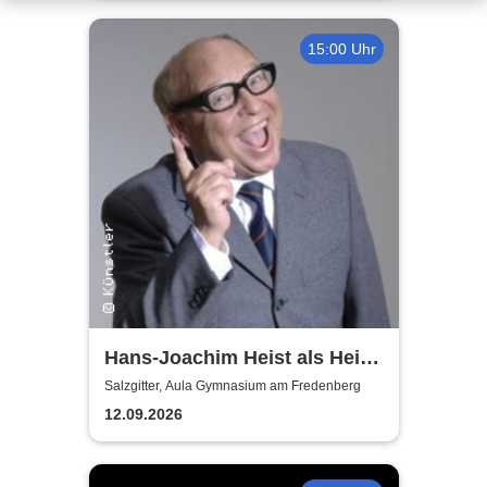
15:00 Uhr
Hans-Joachim Heist als Heinz
Erhard - Noch'n Gedicht
Salzgitter, Aula Gymnasium am Fredenberg
12.09.2026