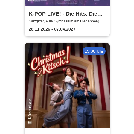
K-POP LIVE! - Die Hits. Die
Moves. Die Show.
Salzgitter, Aula Gymnasium am Fredenberg
28.11.2026 - 07.04.2027
19:30 Uhr