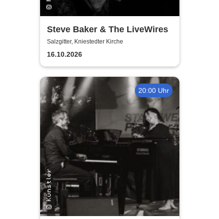
Steve Baker & The LiveWires
Salzgitter, Kniestedter Kirche
16.10.2026
20:00 Uhr