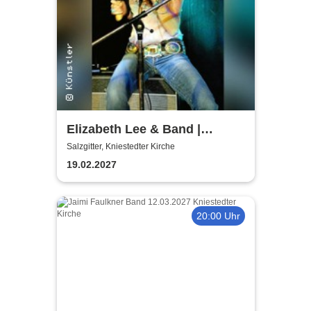
Elizabeth Lee & Band |
Kniestedter Kirche
Salzgitter, Kniestedter Kirche
19.02.2027
20:00 Uhr