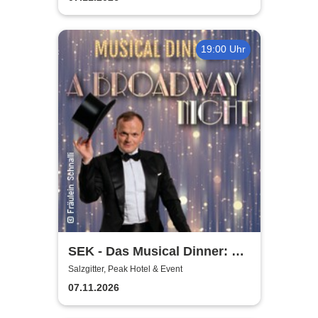
19:00 Uhr
SEK - Das Musical Dinner: A
Broadway Night
Salzgitter, Peak Hotel & Event
07.11.2026