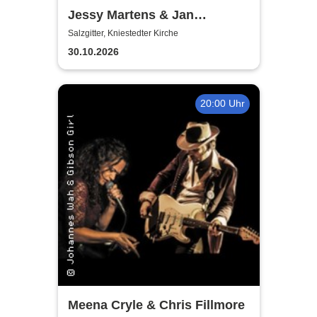
Jessy Martens & Jan
Fischer's Blues Support
Salzgitter, Kniestedter Kirche
30.10.2026
20:00 Uhr
Meena Cryle & Chris Fillmore