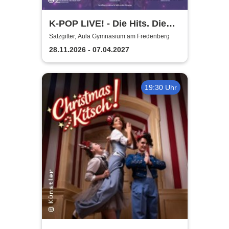
K-POP LIVE! - Die Hits. Die
Moves. Die Show.
Salzgitter, Aula Gymnasium am Fredenberg
28.11.2026 - 07.04.2027
19:30 Uhr