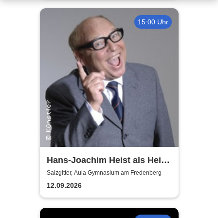
15:00 Uhr
Hans-Joachim Heist als Heinz
Erhard - Noch'n Gedicht
Salzgitter, Aula Gymnasium am Fredenberg
12.09.2026