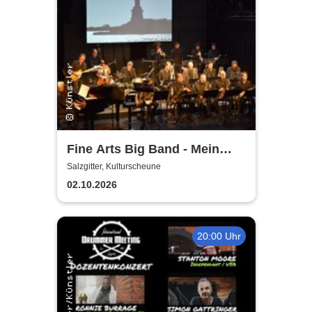
Fine Arts Big Band - Mein
amerikanischer Traum - True
Salzgitter, Kulturscheune
Stories
02.10.2026
20:00 Uhr