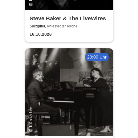
Steve Baker & The LiveWires
Salzgitter, Kniestedter Kirche
16.10.2026
20:00 Uhr