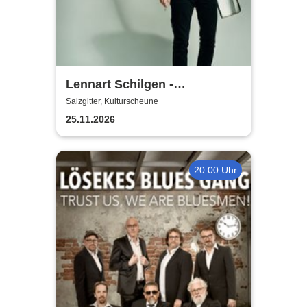
Lennart Schilgen -
Abwesenheitsnotizen
Salzgitter, Kulturscheune
25.11.2026
20:00 Uhr