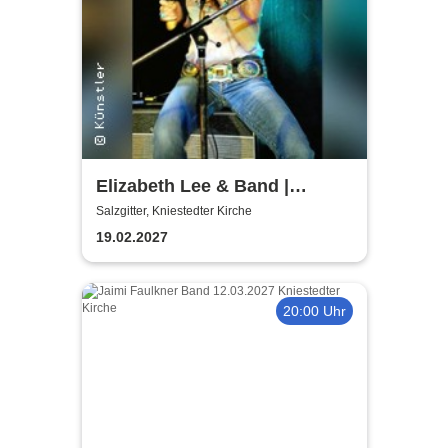
Elizabeth Lee & Band |
Kniestedter Kirche
Salzgitter, Kniestedter Kirche
19.02.2027
20:00 Uhr