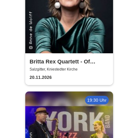
Britta Rex Quartett - Of
Witches, Queens & Heroines
Salzgitter, Kniestedter Kirche
20.11.2026
19:30 Uhr