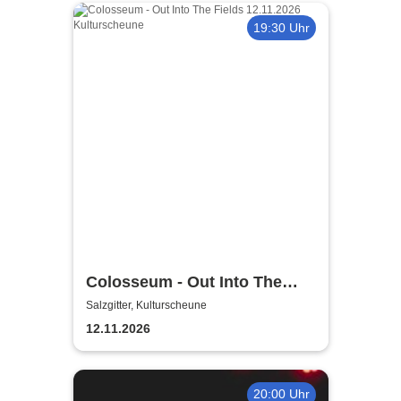
19:30 Uhr
Colosseum - Out Into The
Fields
Salzgitter, Kulturscheune
12.11.2026
20:00 Uhr