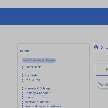
❯
E
Events
Veranstaltung eintragen
❯ Stadtteilfeste
❯ Stadtfeste
❯ Rock & Pop
Wende
❯ Konzerte & Schlager
❯ Comedy & Kabarett
❯ Shows
❯ Musicals & Theater
❯ Veranstaltungen & Festivals