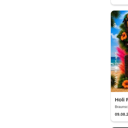
Holi 
Braunsc
09.08.