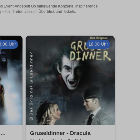
es Event-Angebot! Ob mitreißende Konzerte, inspirierende
 hier finden alles im Überblick und Tickets.
8:00 Uhr
18:00 Uhr
e
Gruseldinner - Dracula