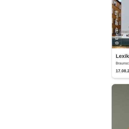
Lexi
Braunsc
17.08.