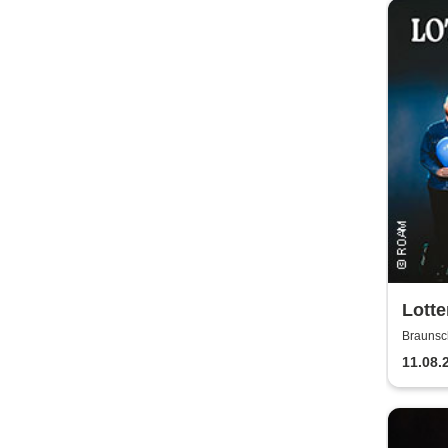
Lotte
Braunsc
11.08.