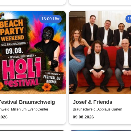
Nacht
13:00 Uhr
1
Festival Braunschweig
Josef & Friends
hweig, Millenium Event Center
Braunschweig, Applaus Garten
2026
09.08.2026