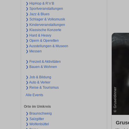
❯ HipHop & R’n‘B
❯ Sportveranstaltungen
❯ Jazz & Blues
❯ Schlager & Volksmusik
❯ Kinderveranstaltungen
❯ Klassische Konzerte
❯ Hard & Heavy
❯ Opern & Operetten
❯ Ausstellungen & Museen
❯ Messen
❯ Freizeit & Aktivitäten
❯ Bauen & Wohnen
❯ Job & Bildung
❯ Auto & Verker
❯ Reise & Tourismus
Alle Events
Orte im Umkreis
❯ Braunschweig
❯ Salzgitter
Gruse
❯ Wolfenbüttel