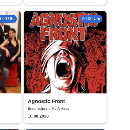
9:00 Uhr
20:00 Uhr
Agnostic Front
Braunschweig, KufA Haus
10.08.2026