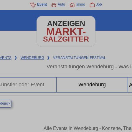
Event
Auto
Immo
Job
ANZEIGEN
MARKT-
SALZGITTER
VENTS
❯
WENDEBURG
❯
VERANSTALTUNGEN-FESTIVAL
Veranstaltungen Wendeburg - Was i
×
burg
Alle Events in Wendeburg - Konzerte, Th