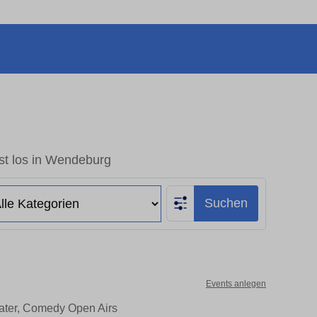
st los in Wendeburg
Suchen
Events anlegen
eater, Comedy Open Airs