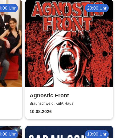
9:00 Uhr
20:00 Uhr
Agnostic Front
Braunschweig, KufA Haus
10.08.2026
9:00 Uhr
19:00 Uhr