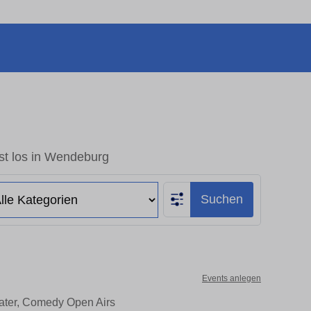
st los in Wendeburg
Suchen
Events anlegen
eater, Comedy Open Airs