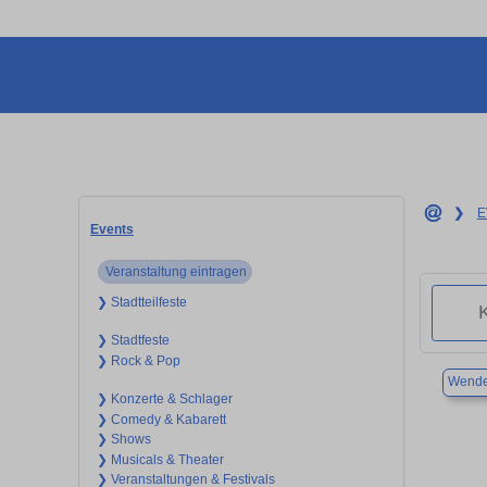
❯
E
Events
Veranstaltung eintragen
❯ Stadtteilfeste
❯ Stadtfeste
❯ Rock & Pop
Wende
❯ Konzerte & Schlager
❯ Comedy & Kabarett
❯ Shows
❯ Musicals & Theater
❯ Veranstaltungen & Festivals