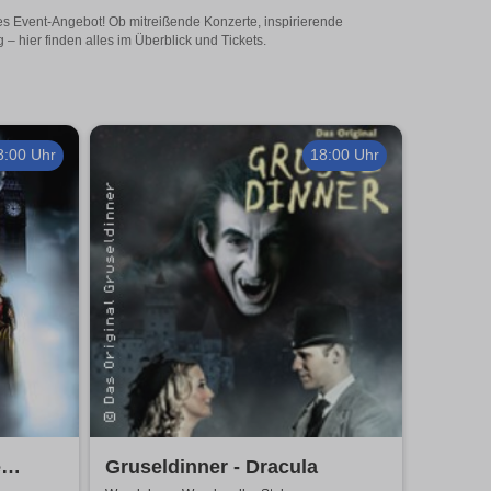
es Event-Angebot! Ob mitreißende Konzerte, inspirierende
 hier finden alles im Überblick und Tickets.
8:00 Uhr
18:00 Uhr
e
Gruseldinner - Dracula