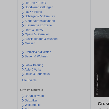
❯ HipHop & R’n‘B
❯ Sportveranstaltungen
❯ Jazz & Blues
❯ Schlager & Volksmusik
❯ Kinderveranstaltungen
❯ Klassische Konzerte
❯ Hard & Heavy
❯ Opern & Operetten
❯ Ausstellungen & Museen
❯ Messen
❯ Freizeit & Aktivitäten
❯ Bauen & Wohnen
❯ Job & Bildung
❯ Auto & Verker
❯ Reise & Tourismus
Alle Events
Orte im Umkreis
❯ Braunschweig
❯ Salzgitter
Gruse
❯ Wolfenbüttel