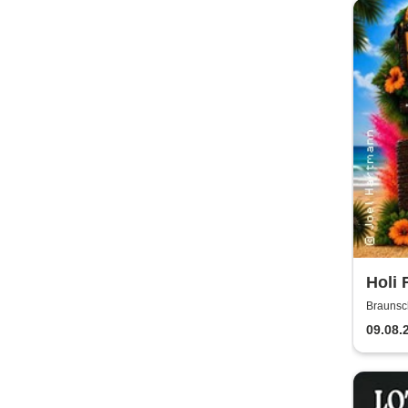
Holi 
Braunsc
09.08.