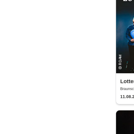
Lotte
Braunsc
11.08.