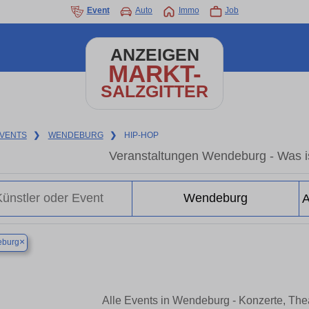
Event
Auto
Immo
Job
ANZEIGEN
MARKT-
SALZGITTER
VENTS
❯
WENDEBURG
❯
HIP-HOP
Veranstaltungen Wendeburg - Was i
×
burg
Alle Events in Wendeburg - Konzerte, Th