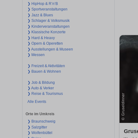
❯ HipHop & R’n‘B
❯ Sportveranstaltungen
❯ Jazz & Blues
❯ Schlager & Volksmusik
❯ Kinderveranstaltungen
❯ Klassische Konzerte
❯ Hard & Heavy
❯ Opern & Operetten
❯ Ausstellungen & Museen
❯ Messen
❯ Freizeit & Aktivitäten
❯ Bauen & Wohnen
❯ Job & Bildung
❯ Auto & Verker
❯ Reise & Tourismus
Alle Events
Orte im Umkreis
❯ Braunschweig
❯ Salzgitter
Gruse
❯ Wolfenbüttel