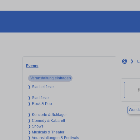
❯
E
Events
Veranstaltung eintragen
❯ Stadtteilfeste
❯ Stadtfeste
❯ Rock & Pop
Wende
❯ Konzerte & Schlager
❯ Comedy & Kabarett
❯ Shows
❯ Musicals & Theater
❯ Veranstaltungen & Festivals