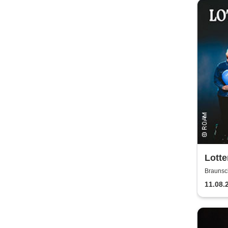
Lotte
Braunsc
11.08.