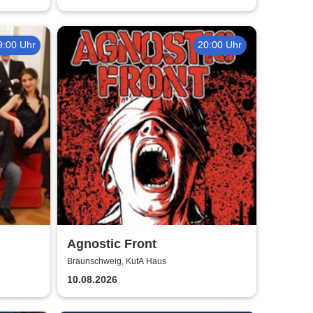
9:00 Uhr
20:00 Uhr
Agnostic Front
Braunschweig, KufA Haus
10.08.2026