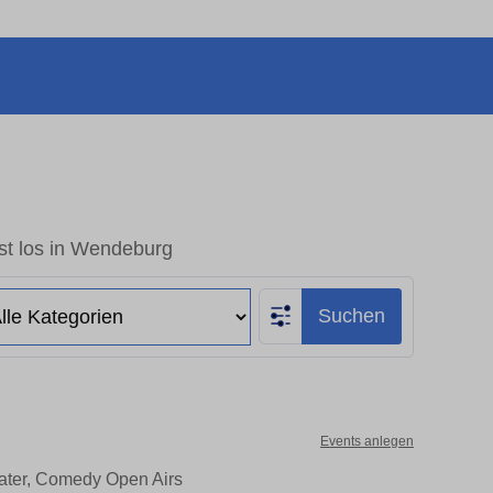
st los in Wendeburg
Suchen
Events anlegen
eater, Comedy Open Airs