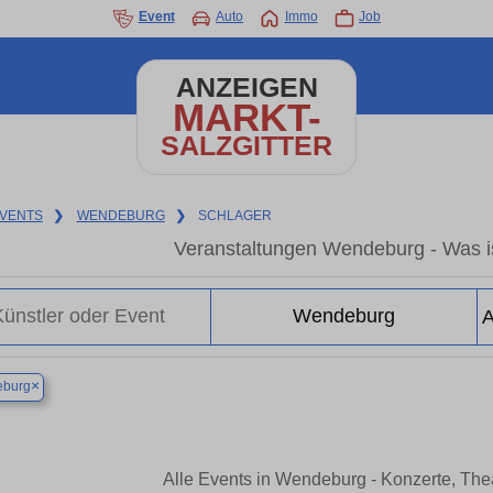
Event
Auto
Immo
Job
ANZEIGEN
MARKT-
SALZGITTER
VENTS
❯
WENDEBURG
❯
SCHLAGER
Veranstaltungen Wendeburg - Was i
×
burg
Alle Events in Wendeburg - Konzerte, Th