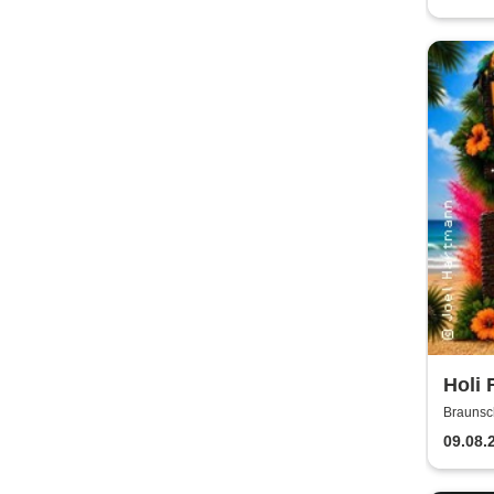
Holi 
Braunsc
09.08.