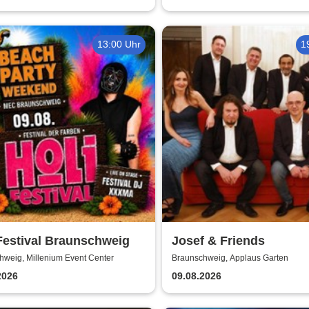
Nacht
13:00 Uhr
1
Festival Braunschweig
Josef & Friends
hweig, Millenium Event Center
Braunschweig, Applaus Garten
2026
09.08.2026