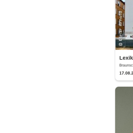
Lexi
Braunsc
17.08.