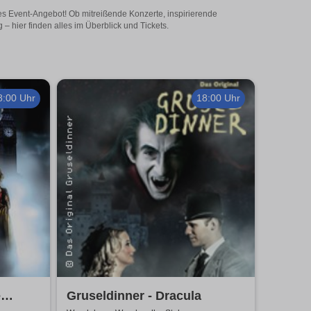
es Event-Angebot! Ob mitreißende Konzerte, inspirierende
 hier finden alles im Überblick und Tickets.
8:00 Uhr
18:00 Uhr
e
Gruseldinner - Dracula