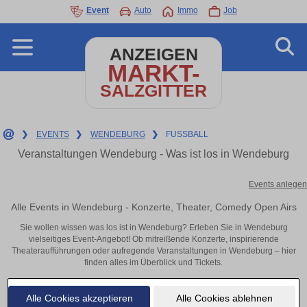
Event
Auto
Immo
Job
ANZEIGEN
MARKT-
SALZGITTER
❯
EVENTS
❯
WENDEBURG
❯
FUSSBALL
Veranstaltungen Wendeburg - Was ist los in Wendeburg
Events anlegen
Alle Events in Wendeburg - Konzerte, Theater, Comedy Open Airs
Sie wollen wissen was los ist in Wendeburg? Erleben Sie in Wendeburg
vielseitiges Event-Angebot! Ob mitreißende Konzerte, inspirierende
Theateraufführungen oder aufregende Veranstaltungen in Wendeburg – hier
finden alles im Überblick und Tickets.
Alle Cookies akzeptieren
Alle Cookies ablehnen