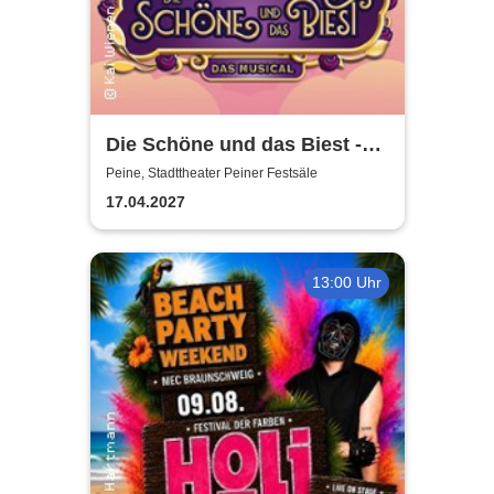
Die Schöne und das Biest -
das Musical | Theater Liberi
Peine, Stadttheater Peiner Festsäle
17.04.2027
13:00 Uhr