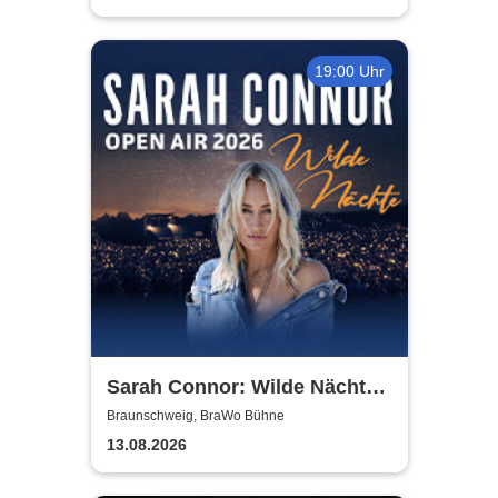
19:00 Uhr
Sarah Connor: Wilde Nächte -
Open Air 2026
Braunschweig, BraWo Bühne
13.08.2026