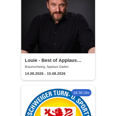
Louie - Best of Applaus
Garten
Braunschweig, Applaus Garten
14.08.2026 - 15.08.2026
18:30 Uhr