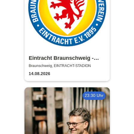
Eintracht Braunschweig -
Saison 2026/27
Braunschweig, EINTRACHT-STADION
14.08.2026
23:30 Uhr