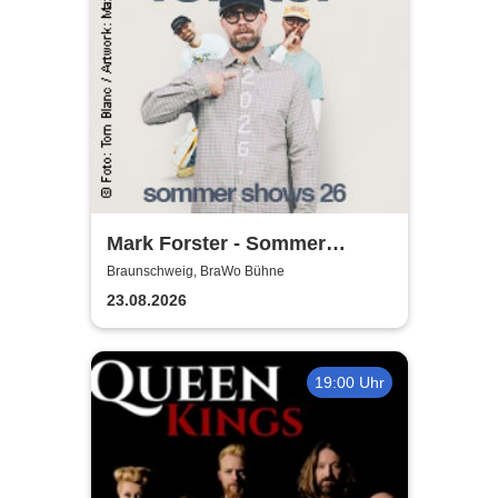
Mark Forster - Sommer
Shows 2026
Braunschweig, BraWo Bühne
23.08.2026
19:00 Uhr