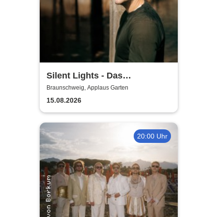
Silent Lights - Das
Mitternachtskonzert
Braunschweig, Applaus Garten
15.08.2026
20:00 Uhr