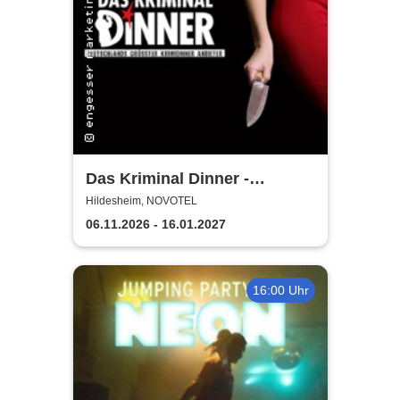
Das Kriminal Dinner -
Testament à la Carte
Hildesheim, NOVOTEL
06.11.2026 - 16.01.2027
16:00 Uhr