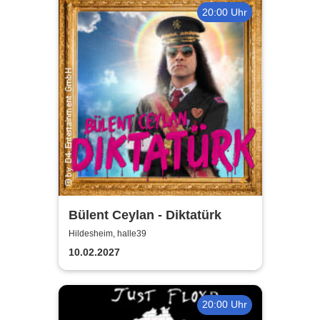
20:00 Uhr
Bülent Ceylan - Diktatürk
Hildesheim, halle39
10.02.2027
20:00 Uhr