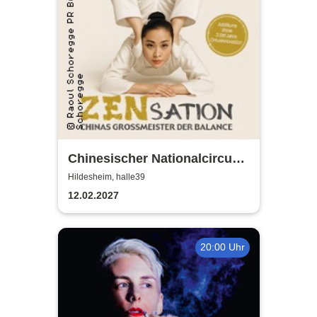
Chinesischer Nationalcircus -
ZENsation - Chinas
Hildesheim, halle39
Grossmeister der Balance
12.02.2027
20:00 Uhr