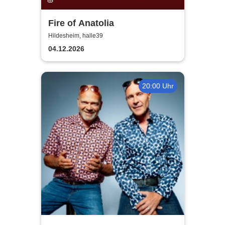
Fire of Anatolia
Hildesheim, halle39
04.12.2026
20:00 Uhr