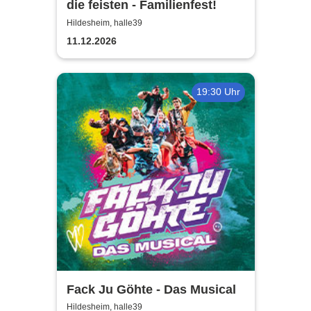
die feisten - Familienfest!
Hildesheim, halle39
11.12.2026
19:30 Uhr
Fack Ju Göhte - Das Musical
Hildesheim, halle39