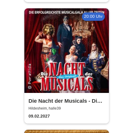
20:00 Uhr
Die Nacht der Musicals - Die
erfolgreichste Musicalgala
Hildesheim, halle39
aller Zeiten
09.02.2027