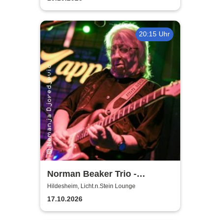
20:15 Uhr
Norman Beaker Trio -
Licht.n.Stein Lounge
Hildesheim, Licht.n.Stein Lounge
17.10.2026