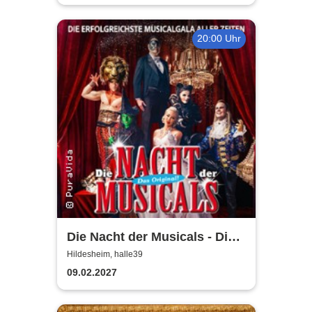
20:00 Uhr
Die Nacht der Musicals - Die
erfolgreichste Musicalgala
Hildesheim, halle39
aller Zeiten
09.02.2027