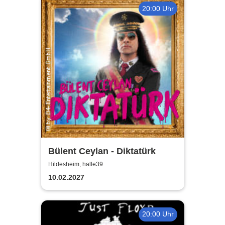
20:00 Uhr
Bülent Ceylan - Diktatürk
Hildesheim, halle39
10.02.2027
20:00 Uhr