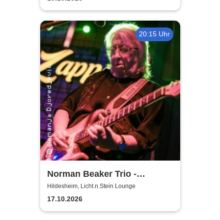
20:15 Uhr
Norman Beaker Trio -
Licht.n.Stein Lounge
Hildesheim, Licht.n.Stein Lounge
17.10.2026