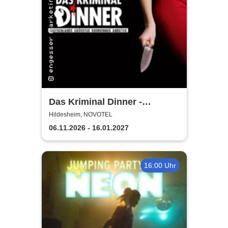
Das Kriminal Dinner -
Testament à la Carte
Hildesheim, NOVOTEL
06.11.2026 - 16.01.2027
16:00 Uhr