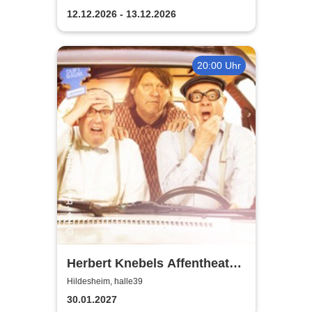
12.12.2026 - 13.12.2026
20:00 Uhr
Herbert Knebels Affentheater
- Voll Karacho!
Hildesheim, halle39
30.01.2027