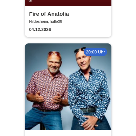
Fire of Anatolia
Hildesheim, halle39
04.12.2026
20:00 Uhr