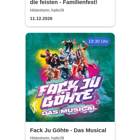
die feisten - Familienfest!
Hildesheim, halle39
11.12.2026
19:30 Uhr
Fack Ju Göhte - Das Musical
Hildesheim, halle39