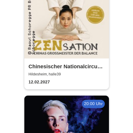
Chinesischer Nationalcircus -
ZENsation - Chinas
Hildesheim, halle39
Grossmeister der Balance
12.02.2027
20:00 Uhr