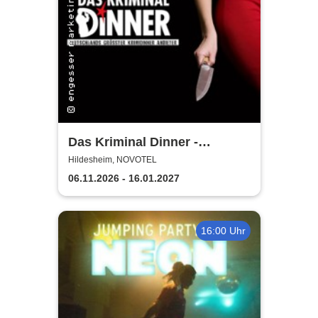
Das Kriminal Dinner -
Testament à la Carte
Hildesheim, NOVOTEL
06.11.2026 - 16.01.2027
16:00 Uhr