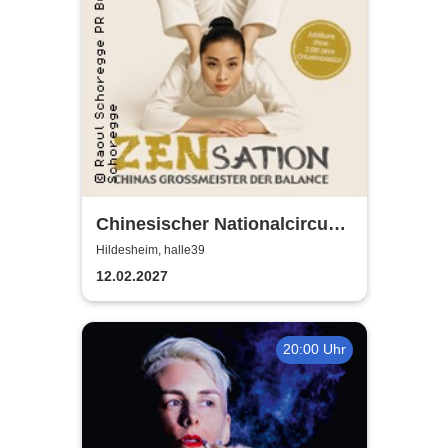
Chinesischer Nationalcircus -
ZENsation - Chinas
Hildesheim, halle39
Grossmeister der Balance
12.02.2027
20:00 Uhr