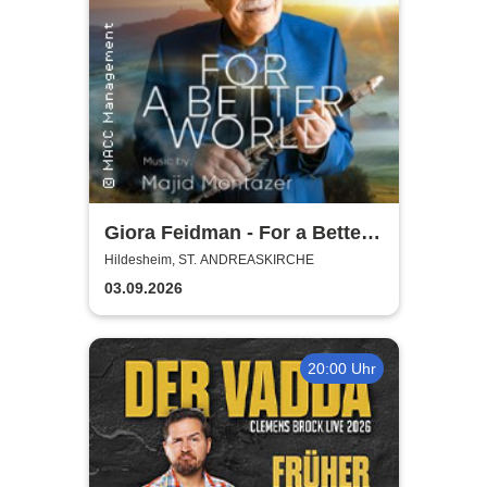
Giora Feidman - For a Better
World
Hildesheim, ST. ANDREASKIRCHE
03.09.2026
20:00 Uhr