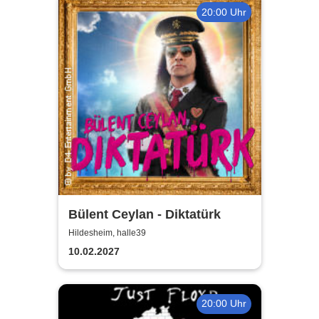
20:00 Uhr
Bülent Ceylan - Diktatürk
Hildesheim, halle39
10.02.2027
20:00 Uhr