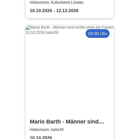
Comedy Show in Hildesheim
Hildesheim, Kulturfabrik Löseke
10.10.2026 - 12.12.2026
18:00 Uhr
Mario Barth - Männer sind
nichts ohne die Frauen
Hildesheim, halle39
10.10.2026