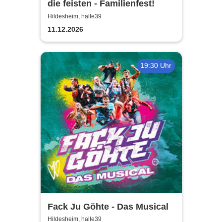
die feisten - Familienfest!
Hildesheim, halle39
11.12.2026
19:30 Uhr
Fack Ju Göhte - Das Musical
Hildesheim, halle39