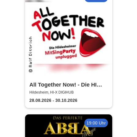
All Together Now! - Die HI
MitSingParty
Hildesheim, HI-X DIGIHUB
28.08.2026 - 30.10.2026
19:00 Uhr