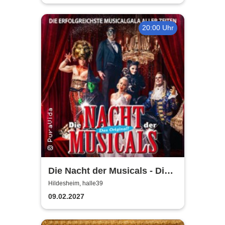
20:00 Uhr
Die Nacht der Musicals - Die
erfolgreichste Musicalgala
Hildesheim, halle39
aller Zeiten
09.02.2027