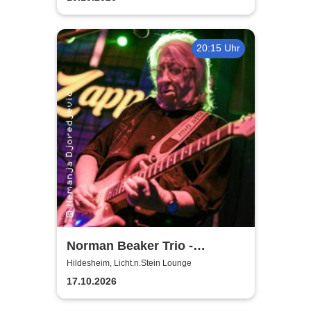
20:15 Uhr
Norman Beaker Trio -
Licht.n.Stein Lounge
Hildesheim, Licht.n.Stein Lounge
17.10.2026