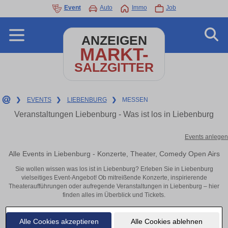
Event
Auto
Immo
Job
ANZEIGEN
MARKT-
SALZGITTER
❯
EVENTS
❯
LIEBENBURG
❯
MESSEN
Veranstaltungen Liebenburg - Was ist los in Liebenburg
Events anlegen
Alle Events in Liebenburg - Konzerte, Theater, Comedy Open Airs
Sie wollen wissen was los ist in Liebenburg? Erleben Sie in Liebenburg
vielseitiges Event-Angebot! Ob mitreißende Konzerte, inspirierende
Theateraufführungen oder aufregende Veranstaltungen in Liebenburg – hier
finden alles im Überblick und Tickets.
Alle Cookies akzeptieren
Alle Cookies ablehnen