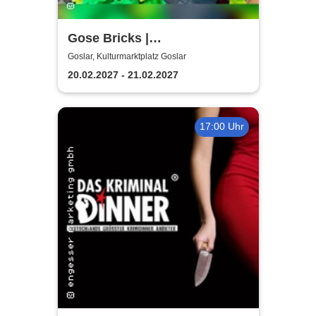
Gose Bricks |
Kulturmarktplatz Goslar
Goslar, Kulturmarktplatz Goslar
20.02.2027 - 21.02.2027
17:00 Uhr