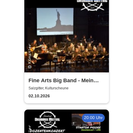
Fine Arts Big Band - Mein
amerikanischer Traum - True
Salzgitter, Kulturscheune
Stories
02.10.2026
20:00 Uhr