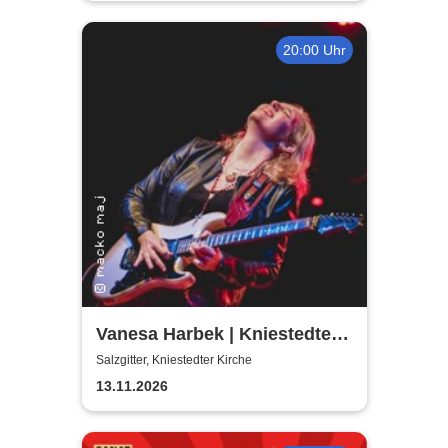
20:00 Uhr
Vanesa Harbek | Kniestedter
Kirche
Salzgitter, Kniestedter Kirche
13.11.2026