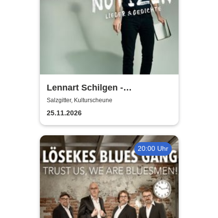
Lennart Schilgen -
Abwesenheitsnotizen
Salzgitter, Kulturscheune
25.11.2026
20:00 Uhr