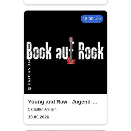
18:00 Uhr
Young and Raw - Jugend-
Konzert
Salzgitter, Arche 4
19.09.2026