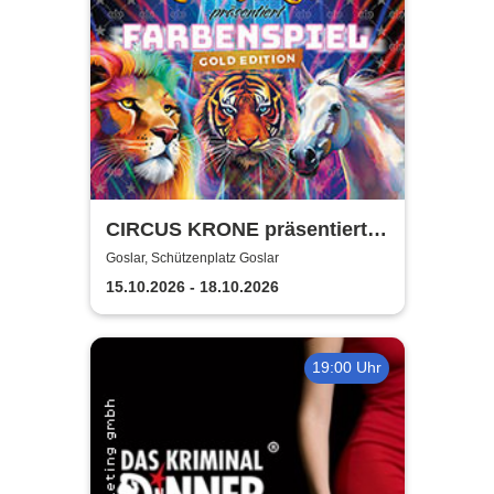
CIRCUS KRONE präsentiert
FARBENSPIEL - Gold Edition
Goslar, Schützenplatz Goslar
| Goslar
15.10.2026 - 18.10.2026
19:00 Uhr