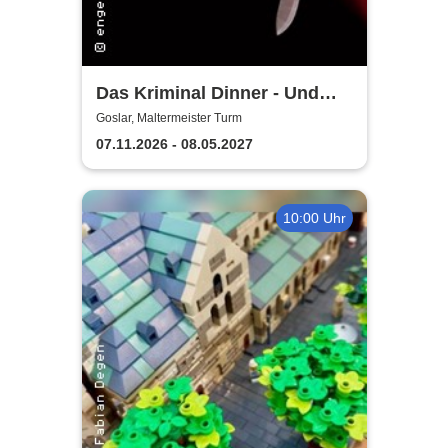
Das Kriminal Dinner - Und
raus bist du
Goslar, Maltermeister Turm
07.11.2026 - 08.05.2027
10:00 Uhr