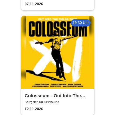
07.11.2026
19:30 Uhr
Colosseum - Out Into The
Fields
Salzgitter, Kulturscheune
12.11.2026