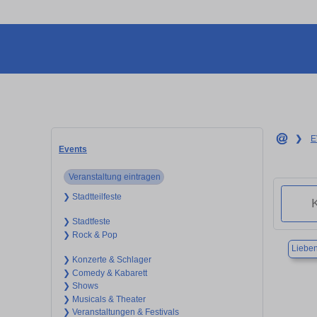
❯
E
Events
Veranstaltung eintragen
❯ Stadtteilfeste
❯ Stadtfeste
❯ Rock & Pop
Liebe
❯ Konzerte & Schlager
❯ Comedy & Kabarett
❯ Shows
❯ Musicals & Theater
❯ Veranstaltungen & Festivals