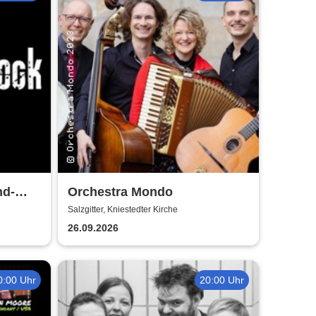
nd-
Orchestra Mondo
Salzgitter, Kniestedter Kirche
26.09.2026
0:00 Uhr
20:00 Uhr