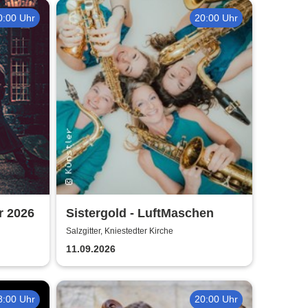
0:00 Uhr
20:00 Uhr
r 2026
Sistergold - LuftMaschen
Salzgitter, Kniestedter Kirche
11.09.2026
8:00 Uhr
20:00 Uhr