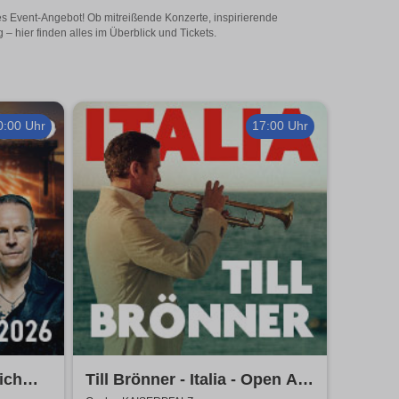
ges Event-Angebot! Ob mitreißende Konzerte, inspirierende
 hier finden alles im Überblick und Tickets.
0:00 Uhr
17:00 Uhr
ich
Till Brönner - Italia - Open Air