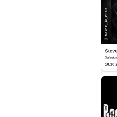
Steve
Salzgitt
16.10.