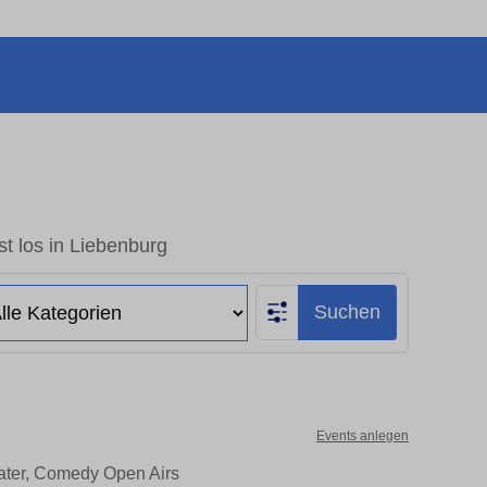
t los in Liebenburg
Suchen
Events anlegen
eater, Comedy Open Airs