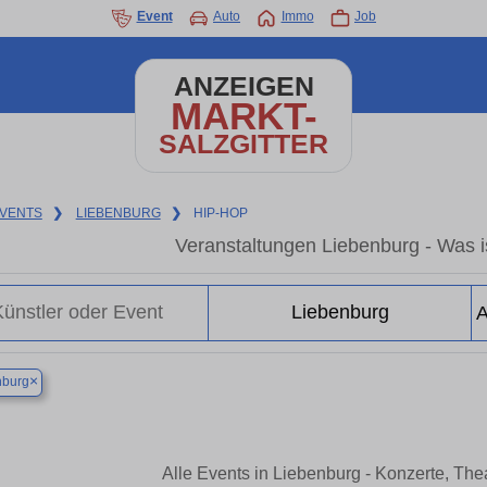
Event
Auto
Immo
Job
ANZEIGEN
MARKT-
SALZGITTER
VENTS
❯
LIEBENBURG
❯
HIP-HOP
Veranstaltungen Liebenburg - Was is
×
nburg
Alle Events in Liebenburg - Konzerte, Th