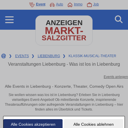
Event
Auto
Immo
Job
ANZEIGEN
MARKT-
SALZGITTER
❯
EVENTS
❯
LIEBENBURG
❯
KLASSIK-MUSICAL-THEATER
Veranstaltungen Liebenburg - Was ist los in Liebenburg
Events anlegen
Alle Events in Liebenburg - Konzerte, Theater, Comedy Open Airs
Sie wollen wissen was los ist in Liebenburg? Erleben Sie in Liebenburg
vielseitiges Event-Angebot! Ob mitreißende Konzerte, inspirierende
Theateraufführungen oder aufregende Veranstaltungen in Liebenburg – hier
finden alles im Überblick und Tickets.
Alle Cookies akzeptieren
Alle Cookies ablehnen