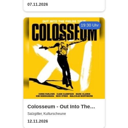
07.11.2026
19:30 Uhr
Colosseum - Out Into The
Fields
Salzgitter, Kulturscheune
12.11.2026