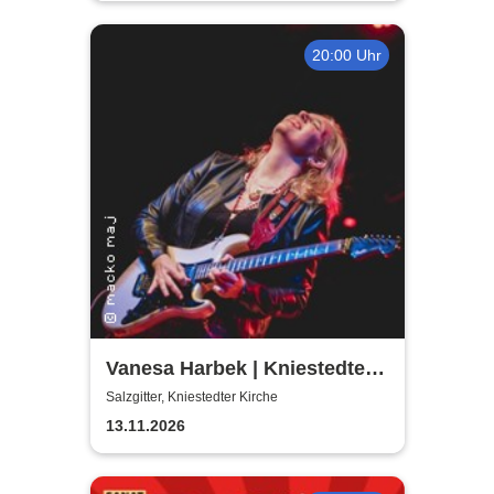
20:00 Uhr
Vanesa Harbek | Kniestedter
Kirche
Salzgitter, Kniestedter Kirche
13.11.2026