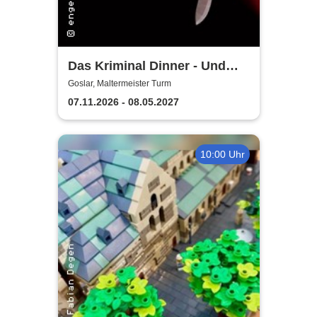
Das Kriminal Dinner - Und
raus bist du
Goslar, Maltermeister Turm
07.11.2026 - 08.05.2027
10:00 Uhr