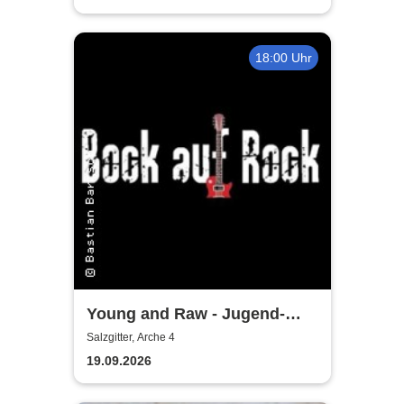
18:00 Uhr
Young and Raw - Jugend-
Konzert
Salzgitter, Arche 4
19.09.2026