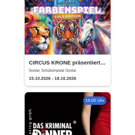
CIRCUS KRONE präsentiert
FARBENSPIEL - Gold Edition
Goslar, Schützenplatz Goslar
| Goslar
15.10.2026 - 18.10.2026
19:00 Uhr