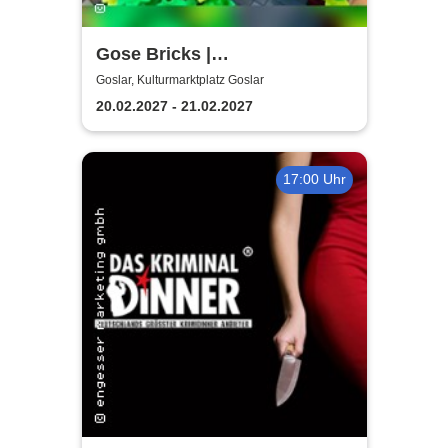
Gose Bricks |
Kulturmarktplatz Goslar
Goslar, Kulturmarktplatz Goslar
20.02.2027 - 21.02.2027
17:00 Uhr