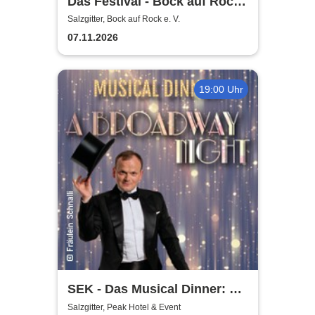
Das Festival - Bock auf Rock
gemeinnütziger e. V.
Salzgitter, Bock auf Rock e. V.
07.11.2026
19:00 Uhr
SEK - Das Musical Dinner: A
Broadway Night
Salzgitter, Peak Hotel & Event