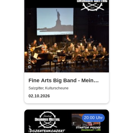
Fine Arts Big Band - Mein
amerikanischer Traum - True
Salzgitter, Kulturscheune
Stories
02.10.2026
20:00 Uhr