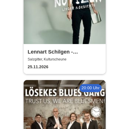
Lennart Schilgen -
Abwesenheitsnotizen
Salzgitter, Kulturscheune
25.11.2026
20:00 Uhr