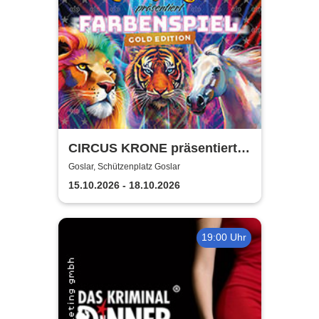
CIRCUS KRONE präsentiert
FARBENSPIEL - Gold Edition
Goslar, Schützenplatz Goslar
| Goslar
15.10.2026 - 18.10.2026
19:00 Uhr