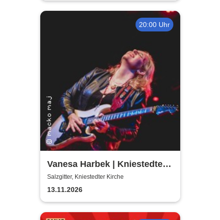
20:00 Uhr
Vanesa Harbek | Kniestedter
Kirche
Salzgitter, Kniestedter Kirche
13.11.2026