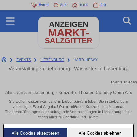
Event
Auto
Immo
Job
ANZEIGEN
MARKT-
SALZGITTER
❯
EVENTS
❯
LIEBENBURG
❯
HARD-HEAVY
Veranstaltungen Liebenburg - Was ist los in Liebenburg
Events anlegen
Alle Events in Liebenburg - Konzerte, Theater, Comedy Open Airs
Sie wollen wissen was los ist in Liebenburg? Erleben Sie in Liebenburg
vielseitiges Event-Angebot! Ob mitreißende Konzerte, inspirierende
Theateraufführungen oder aufregende Veranstaltungen in Liebenburg – hier
finden alles im Überblick und Tickets.
Alle Cookies akzeptieren
Alle Cookies ablehnen