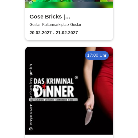
Gose Bricks |
Kulturmarktplatz Goslar
Goslar, Kulturmarktplatz Goslar
20.02.2027 - 21.02.2027
17:00 Uhr