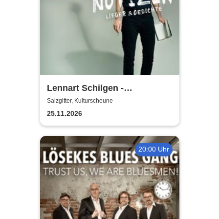
Lennart Schilgen -
Abwesenheitsnotizen
Salzgitter, Kulturscheune
25.11.2026
20:00 Uhr