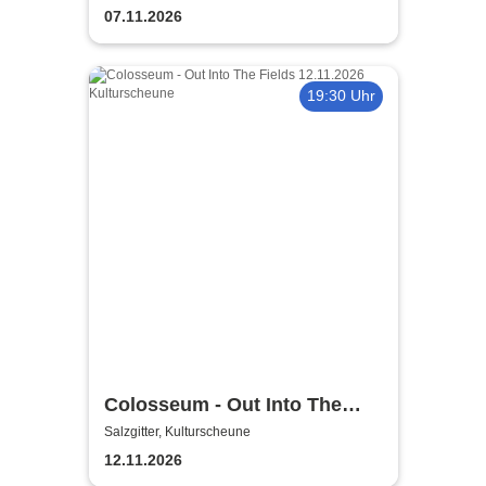
07.11.2026
19:30 Uhr
Colosseum - Out Into The
Fields
Salzgitter, Kulturscheune
12.11.2026