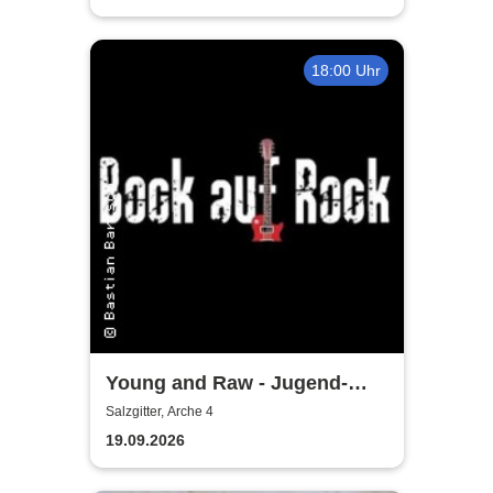
18:00 Uhr
Young and Raw - Jugend-
Konzert
Salzgitter, Arche 4
19.09.2026