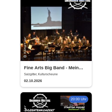
Fine Arts Big Band - Mein
amerikanischer Traum - True
Salzgitter, Kulturscheune
Stories
02.10.2026
20:00 Uhr