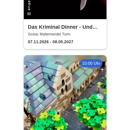
Das Kriminal Dinner - Und
raus bist du
Goslar, Maltermeister Turm
07.11.2026 - 08.05.2027
10:00 Uhr