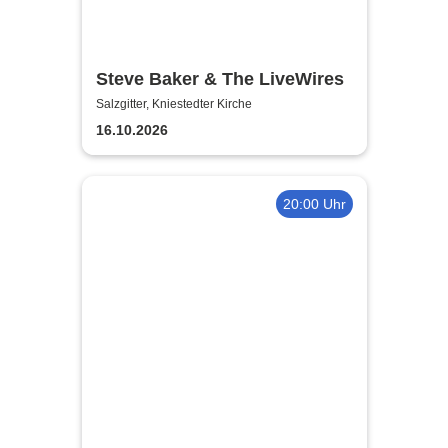
Steve Baker & The LiveWires
Salzgitter, Kniestedter Kirche
16.10.2026
20:00 Uhr