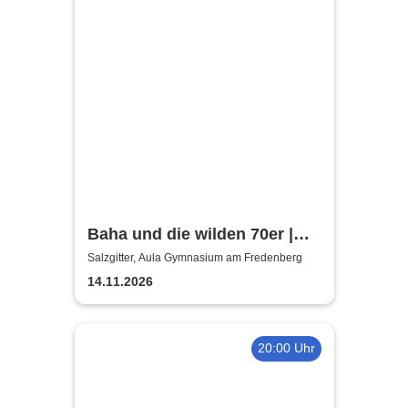
Baha und die wilden 70er |
Aula Gymnasium am
Salzgitter, Aula Gymnasium am Fredenberg
Fredenberg
14.11.2026
20:00 Uhr