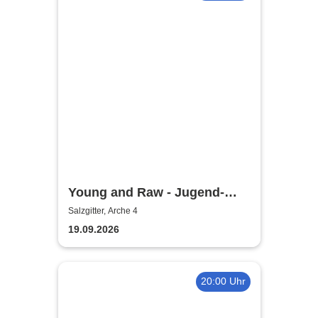
Young and Raw - Jugend-
Konzert
Salzgitter, Arche 4
19.09.2026
20:00 Uhr