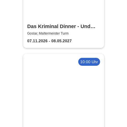
Das Kriminal Dinner - Und
raus bist du
Goslar, Maltermeister Turm
07.11.2026 - 08.05.2027
10:00 Uhr