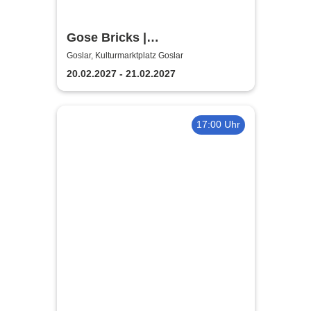
Gose Bricks |
Kulturmarktplatz Goslar
Goslar, Kulturmarktplatz Goslar
20.02.2027 - 21.02.2027
17:00 Uhr