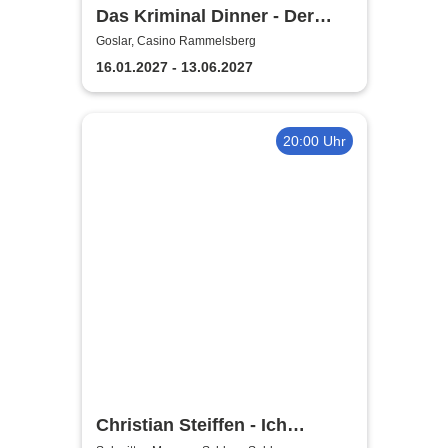
Das Kriminal Dinner - Der
Polterabendkiller
Goslar, Casino Rammelsberg
16.01.2027 - 13.06.2027
20:00 Uhr
Christian Steiffen - Ich