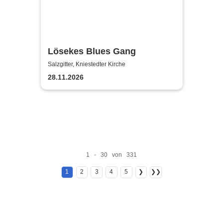
Lösekes Blues Gang
Salzgitter, Kniestedter Kirche
28.11.2026
1 - 30 von 331
1
2
3
4
5
❯
❯❯