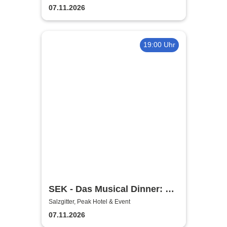
07.11.2026
19:00 Uhr
SEK - Das Musical Dinner: A
Broadway Night
Salzgitter, Peak Hotel & Event
07.11.2026