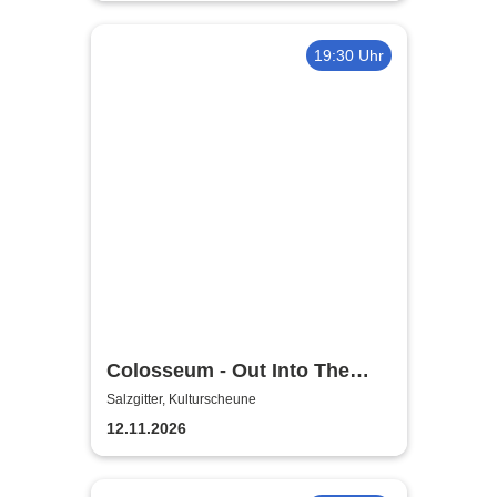
19:30 Uhr
Colosseum - Out Into The
Fields
Salzgitter, Kulturscheune
12.11.2026