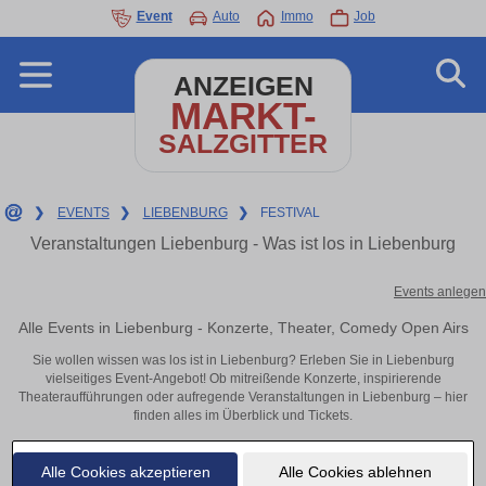
Event
Auto
Immo
Job
ANZEIGEN
MARKT-
SALZGITTER
❯
EVENTS
❯
LIEBENBURG
❯
FESTIVAL
Veranstaltungen Liebenburg - Was ist los in Liebenburg
Events anlegen
Alle Events in Liebenburg - Konzerte, Theater, Comedy Open Airs
Sie wollen wissen was los ist in Liebenburg? Erleben Sie in Liebenburg
vielseitiges Event-Angebot! Ob mitreißende Konzerte, inspirierende
Theateraufführungen oder aufregende Veranstaltungen in Liebenburg – hier
finden alles im Überblick und Tickets.
Alle Cookies akzeptieren
Alle Cookies ablehnen