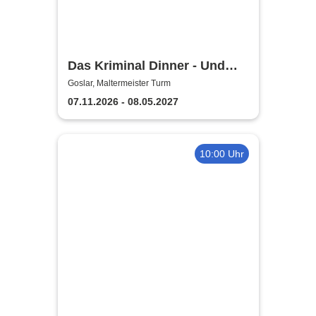
Das Kriminal Dinner - Und
raus bist du
Goslar, Maltermeister Turm
07.11.2026 - 08.05.2027
10:00 Uhr