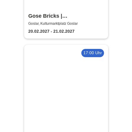
Gose Bricks |
Kulturmarktplatz Goslar
Goslar, Kulturmarktplatz Goslar
20.02.2027 - 21.02.2027
17:00 Uhr