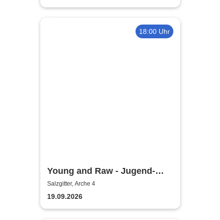
18:00 Uhr
Young and Raw - Jugend-
Konzert
Salzgitter, Arche 4
19.09.2026