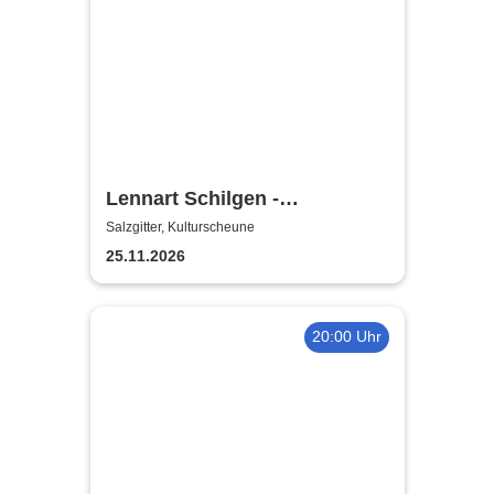
Lennart Schilgen -
Abwesenheitsnotizen
Salzgitter, Kulturscheune
25.11.2026
20:00 Uhr