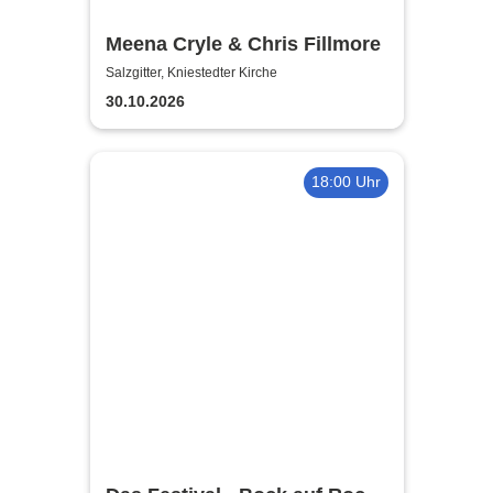
Meena Cryle & Chris Fillmore
Salzgitter, Kniestedter Kirche
30.10.2026
18:00 Uhr