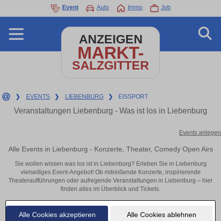
Event
Auto
Immo
Job
ANZEIGEN
MARKT-
SALZGITTER
❯
EVENTS
❯
LIEBENBURG
❯
EISSPORT
Veranstaltungen Liebenburg - Was ist los in Liebenburg
Events anlegen
Alle Events in Liebenburg - Konzerte, Theater, Comedy Open Airs
Sie wollen wissen was los ist in Liebenburg? Erleben Sie in Liebenburg
vielseitiges Event-Angebot! Ob mitreißende Konzerte, inspirierende
Theateraufführungen oder aufregende Veranstaltungen in Liebenburg – hier
finden alles im Überblick und Tickets.
Alle Cookies akzeptieren
Alle Cookies ablehnen