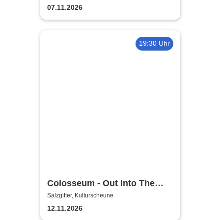
07.11.2026
19:30 Uhr
Colosseum - Out Into The
Fields
Salzgitter, Kulturscheune
12.11.2026