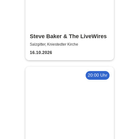
Steve Baker & The LiveWires
Salzgitter, Kniestedter Kirche
16.10.2026
20:00 Uhr