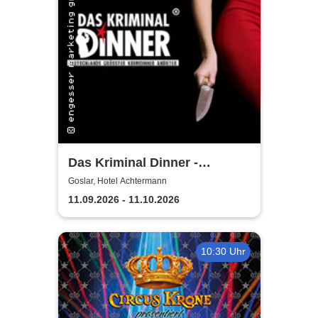
Das Kriminal Dinner -
Testament à la Carte
Goslar, Hotel Achtermann
11.09.2026 - 11.10.2026
10:30 Uhr