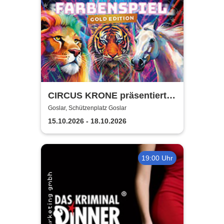
CIRCUS KRONE präsentiert
FARBENSPIEL - Gold Edition
Goslar, Schützenplatz Goslar
| Goslar
15.10.2026 - 18.10.2026
19:00 Uhr