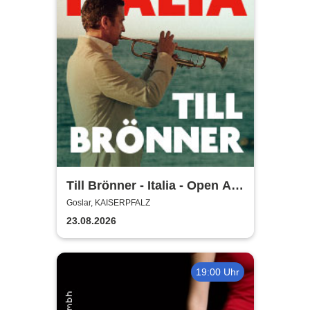
Till Brönner - Italia - Open Air
2026
Goslar, KAISERPFALZ
23.08.2026
19:00 Uhr