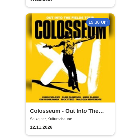
19:30 Uhr
Colosseum - Out Into The
Fields
Salzgitter, Kulturscheune
12.11.2026