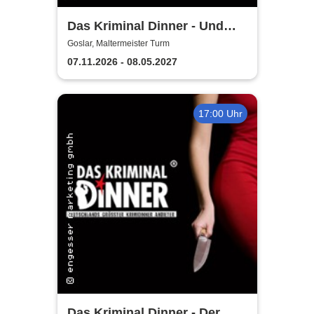
Das Kriminal Dinner - Und
raus bist du
Goslar, Maltermeister Turm
07.11.2026 - 08.05.2027
17:00 Uhr
Das Kriminal Dinner - Der