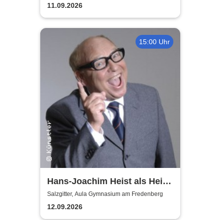
11.09.2026
15:00 Uhr
Hans-Joachim Heist als Heinz
Erhard - Noch'n Gedicht
Salzgitter, Aula Gymnasium am Fredenberg
12.09.2026