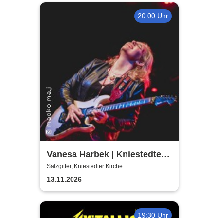
20:00 Uhr
Vanesa Harbek | Kniestedter
Kirche
Salzgitter, Kniestedter Kirche
13.11.2026
19:30 Uhr