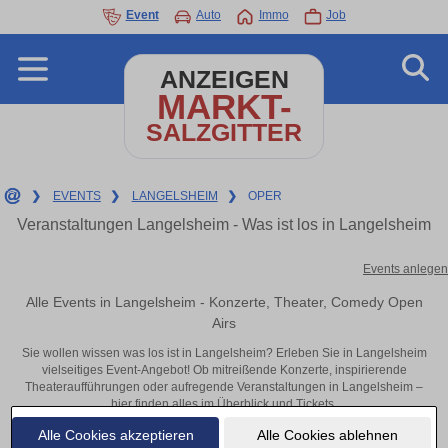
Event
Auto
Immo
Job
ANZEIGEN
MARKT-
SALZGITTER
❯
EVENTS
❯
LANGELSHEIM
❯
OPER
Veranstaltungen Langelsheim - Was ist los in Langelsheim
Events anlegen
Alle Events in Langelsheim - Konzerte, Theater, Comedy Open
Airs
Sie wollen wissen was los ist in Langelsheim? Erleben Sie in Langelsheim
vielseitiges Event-Angebot! Ob mitreißende Konzerte, inspirierende
Theateraufführungen oder aufregende Veranstaltungen in Langelsheim –
hier finden alles im Überblick und Tickets.
Alle Cookies akzeptieren
Alle Cookies ablehnen