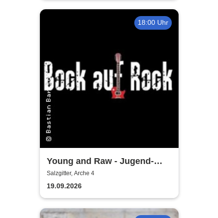
18:00 Uhr
Young and Raw - Jugend-
Konzert
Salzgitter, Arche 4
19.09.2026