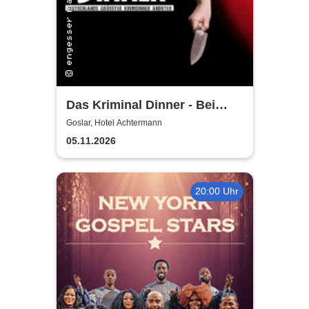
Das Kriminal Dinner - Bei
Aussage: Mord!
Goslar, Hotel Achtermann
05.11.2026
20:00 Uhr