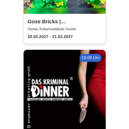
Gose Bricks |
Kulturmarktplatz Goslar
Goslar, Kulturmarktplatz Goslar
20.02.2027 - 21.02.2027
19:00 Uhr