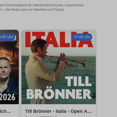
iges Event-Angebot! Ob mitreißende Konzerte, inspirierende
– hier finden alles im Überblick und Tickets.
0:00 Uhr
17:00 Uhr
ich
Till Brönner - Italia - Open Air