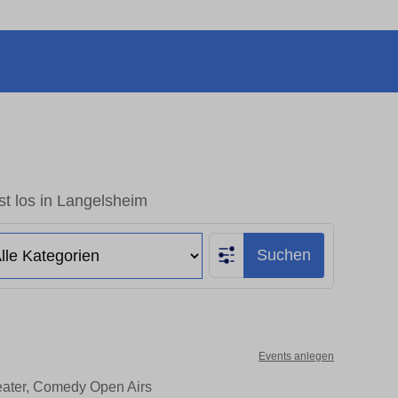
t los in Langelsheim
Suchen
Events anlegen
eater, Comedy Open Airs