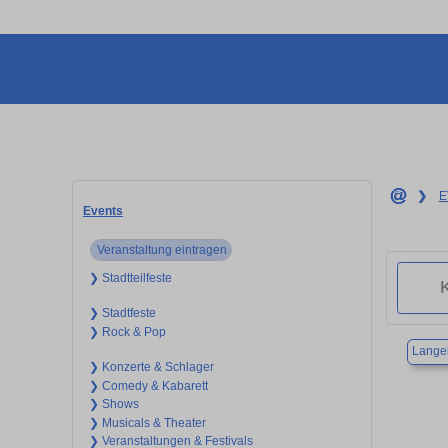
❯
E
Events
Veranstaltung eintragen
❯ Stadtteilfeste
❯ Stadtfeste
❯ Rock & Pop
Lange
❯ Konzerte & Schlager
❯ Comedy & Kabarett
❯ Shows
❯ Musicals & Theater
❯ Veranstaltungen & Festivals