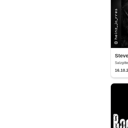
Steve
Salzgitt
16.10.