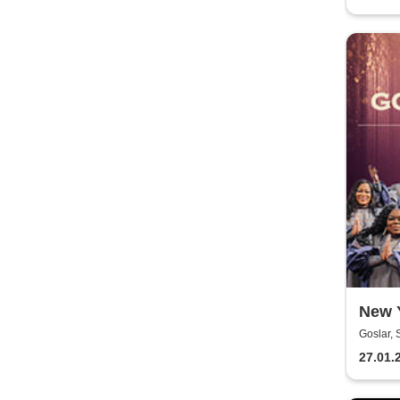
New 
Goslar, 
27.01.