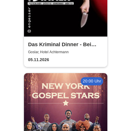
Das Kriminal Dinner - Bei
Aussage: Mord!
Goslar, Hotel Achtermann
05.11.2026
20:00 Uhr