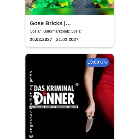
Gose Bricks |
Kulturmarktplatz Goslar
Goslar, Kulturmarktplatz Goslar
20.02.2027 - 21.02.2027
19:00 Uhr