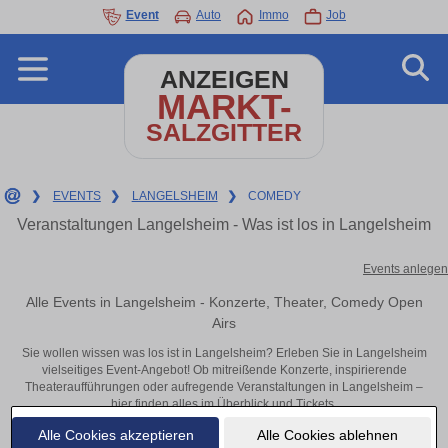
Event
Auto
Immo
Job
ANZEIGEN
MARKT-
SALZGITTER
❯
EVENTS
❯
LANGELSHEIM
❯
COMEDY
Veranstaltungen Langelsheim - Was ist los in Langelsheim
Events anlegen
Alle Events in Langelsheim - Konzerte, Theater, Comedy Open
Airs
Sie wollen wissen was los ist in Langelsheim? Erleben Sie in Langelsheim
vielseitiges Event-Angebot! Ob mitreißende Konzerte, inspirierende
Theateraufführungen oder aufregende Veranstaltungen in Langelsheim –
hier finden alles im Überblick und Tickets.
Alle Cookies akzeptieren
Alle Cookies ablehnen