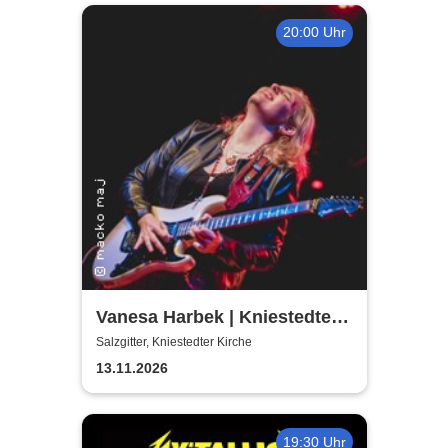
20:00 Uhr
Vanesa Harbek | Kniestedter
Kirche
Salzgitter, Kniestedter Kirche
13.11.2026
19:30 Uhr