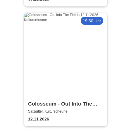
19:30 Uhr
Colosseum - Out Into The
Fields
Salzgitter, Kulturscheune
12.11.2026