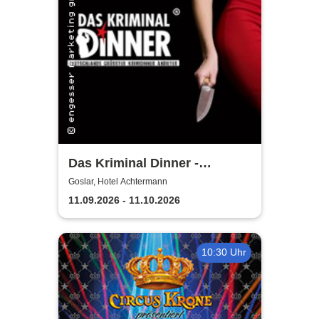
Das Kriminal Dinner -
Testament à la Carte
Goslar, Hotel Achtermann
11.09.2026 - 11.10.2026
10:30 Uhr