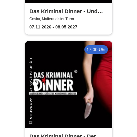
Das Kriminal Dinner - Und
raus bist du
Goslar, Maltermeister Turm
07.11.2026 - 08.05.2027
17:00 Uhr
Das Kriminal Dinner - Der