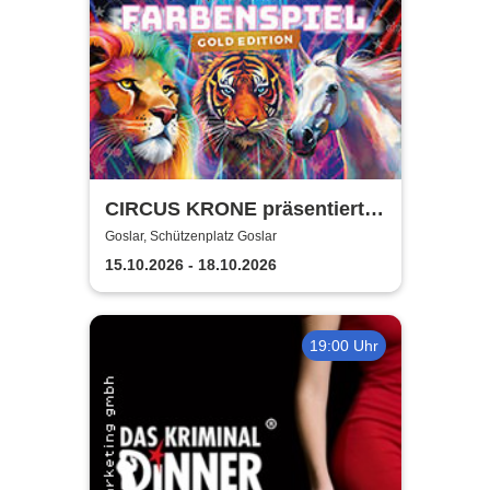
CIRCUS KRONE präsentiert
FARBENSPIEL - Gold Edition
Goslar, Schützenplatz Goslar
| Goslar
15.10.2026 - 18.10.2026
19:00 Uhr