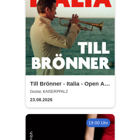
Till Brönner - Italia - Open Air
2026
Goslar, KAISERPFALZ
23.08.2026
19:00 Uhr