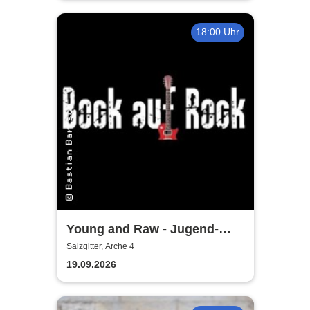
18:00 Uhr
Young and Raw - Jugend-
Konzert
Salzgitter, Arche 4
19.09.2026