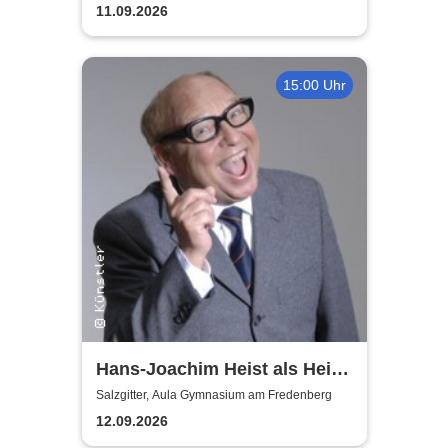
11.09.2026
15:00 Uhr
Hans-Joachim Heist als Heinz
Erhard - Noch'n Gedicht
Salzgitter, Aula Gymnasium am Fredenberg
12.09.2026