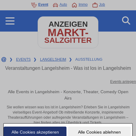
Event
Auto
Immo
Job
ANZEIGEN
MARKT-
SALZGITTER
❯
EVENTS
❯
LANGELSHEIM
❯
AUSSTELLUNG
Veranstaltungen Langelsheim - Was ist los in Langelsheim
Events anlegen
Alle Events in Langelsheim - Konzerte, Theater, Comedy Open
Airs
Sie wollen wissen was los ist in Langelsheim? Erleben Sie in Langelsheim
vielseitiges Event-Angebot! Ob mitreißende Konzerte, inspirierende
Theateraufführungen oder aufregende Veranstaltungen in Langelsheim –
hier finden alles im Überblick und Tickets.
Alle Cookies akzeptieren
Alle Cookies ablehnen