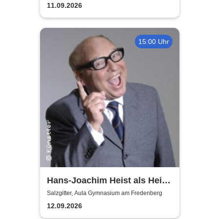
11.09.2026
15:00 Uhr
Hans-Joachim Heist als Heinz
Erhard - Noch'n Gedicht
Salzgitter, Aula Gymnasium am Fredenberg
12.09.2026