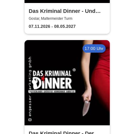
Das Kriminal Dinner - Und
raus bist du
Goslar, Maltermeister Turm
07.11.2026 - 08.05.2027
17:00 Uhr
Das Kriminal Dinner - Der