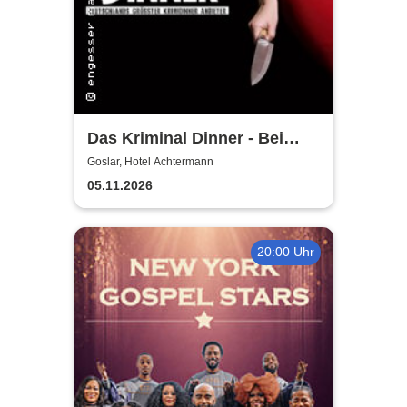
Das Kriminal Dinner - Bei
Aussage: Mord!
Goslar, Hotel Achtermann
05.11.2026
20:00 Uhr