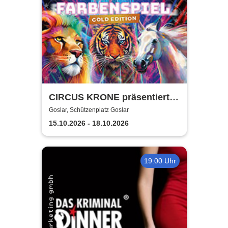
CIRCUS KRONE präsentiert
FARBENSPIEL - Gold Edition
Goslar, Schützenplatz Goslar
| Goslar
15.10.2026 - 18.10.2026
19:00 Uhr