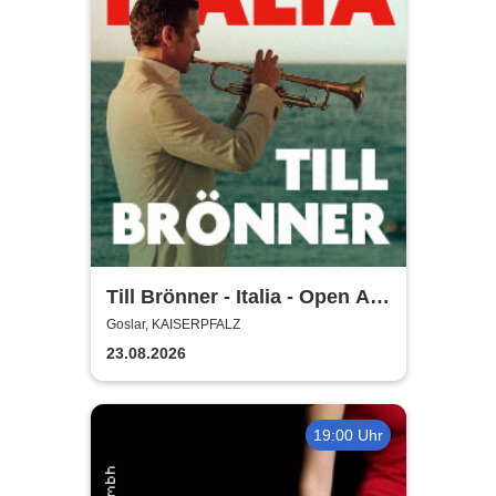
Till Brönner - Italia - Open Air
2026
Goslar, KAISERPFALZ
23.08.2026
19:00 Uhr