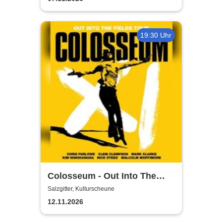
19:30 Uhr
Colosseum - Out Into The
Fields
Salzgitter, Kulturscheune
12.11.2026