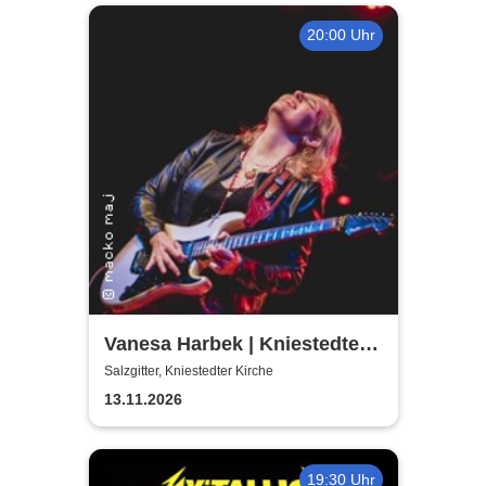
20:00 Uhr
Vanesa Harbek | Kniestedter
Kirche
Salzgitter, Kniestedter Kirche
13.11.2026
19:30 Uhr