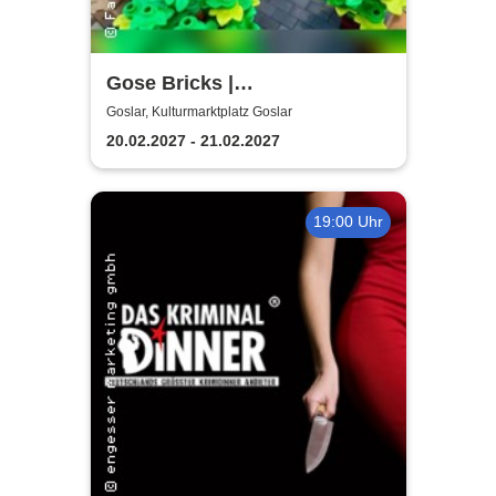
Gose Bricks |
Kulturmarktplatz Goslar
Goslar, Kulturmarktplatz Goslar
20.02.2027 - 21.02.2027
19:00 Uhr