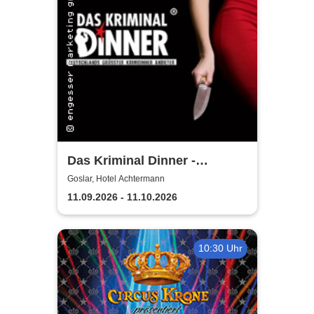
Das Kriminal Dinner -
Testament à la Carte
Goslar, Hotel Achtermann
11.09.2026 - 11.10.2026
10:30 Uhr