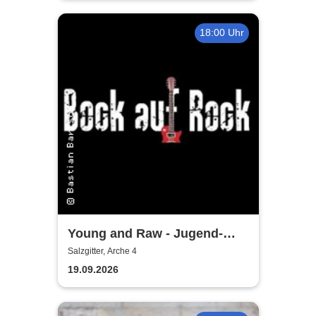
18:00 Uhr
Young and Raw - Jugend-
Konzert
Salzgitter, Arche 4
19.09.2026