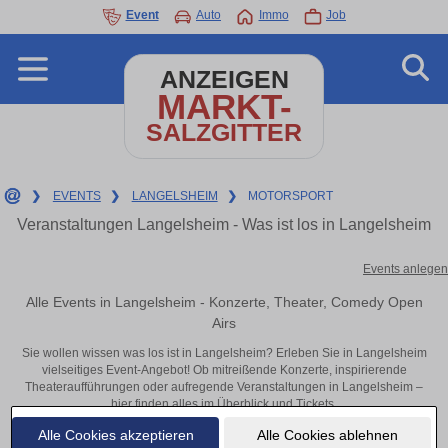
Event
Auto
Immo
Job
ANZEIGEN
MARKT-
SALZGITTER
❯
EVENTS
❯
LANGELSHEIM
❯
MOTORSPORT
Veranstaltungen Langelsheim - Was ist los in Langelsheim
Events anlegen
Alle Events in Langelsheim - Konzerte, Theater, Comedy Open
Airs
Sie wollen wissen was los ist in Langelsheim? Erleben Sie in Langelsheim
vielseitiges Event-Angebot! Ob mitreißende Konzerte, inspirierende
Theateraufführungen oder aufregende Veranstaltungen in Langelsheim –
hier finden alles im Überblick und Tickets.
Alle Cookies akzeptieren
Alle Cookies ablehnen