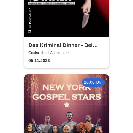
Das Kriminal Dinner - Bei
Aussage: Mord!
Goslar, Hotel Achtermann
05.11.2026
20:00 Uhr