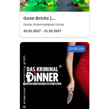
Gose Bricks |
Kulturmarktplatz Goslar
Goslar, Kulturmarktplatz Goslar
20.02.2027 - 21.02.2027
19:00 Uhr