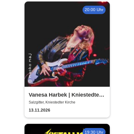
20:00 Uhr
Vanesa Harbek | Kniestedter
Kirche
Salzgitter, Kniestedter Kirche
13.11.2026
19:30 Uhr