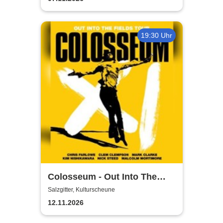
19:30 Uhr
Colosseum - Out Into The
Fields
Salzgitter, Kulturscheune
12.11.2026