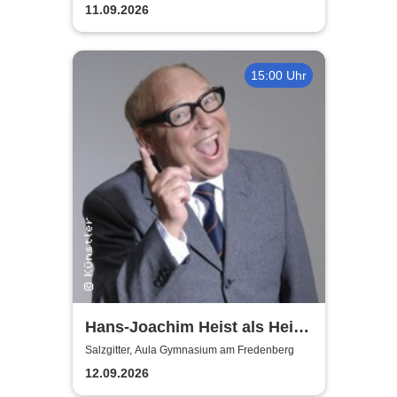
11.09.2026
15:00 Uhr
Hans-Joachim Heist als Heinz
Erhard - Noch'n Gedicht
Salzgitter, Aula Gymnasium am Fredenberg
12.09.2026