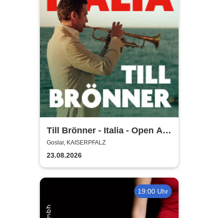
Till Brönner - Italia - Open Air
2026
Goslar, KAISERPFALZ
23.08.2026
19:00 Uhr