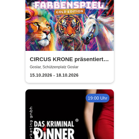
CIRCUS KRONE präsentiert
FARBENSPIEL - Gold Edition
Goslar, Schützenplatz Goslar
| Goslar
15.10.2026 - 18.10.2026
19:00 Uhr