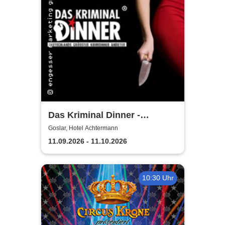
Das Kriminal Dinner -
Testament à la Carte
Goslar, Hotel Achtermann
11.09.2026 - 11.10.2026
10:30 Uhr