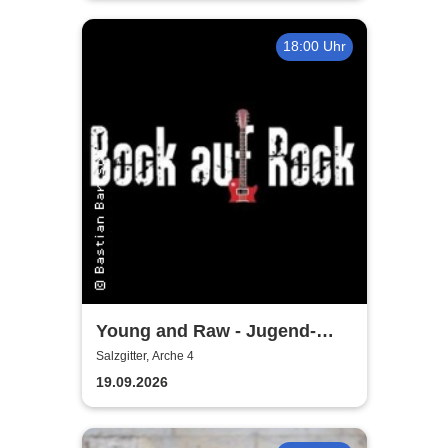
18:00 Uhr
Young and Raw - Jugend-
Konzert
Salzgitter, Arche 4
19.09.2026