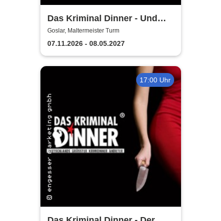
Das Kriminal Dinner - Und
raus bist du
Goslar, Maltermeister Turm
07.11.2026 - 08.05.2027
17:00 Uhr
Das Kriminal Dinner - Der