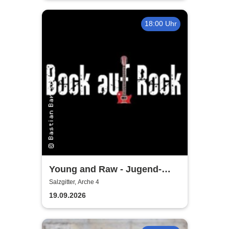
18:00 Uhr
Young and Raw - Jugend-
Konzert
Salzgitter, Arche 4
19.09.2026