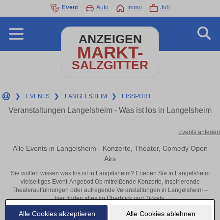
Event
Auto
Immo
Job
ANZEIGEN
MARKT-
SALZGITTER
❯
EVENTS
❯
LANGELSHEIM
❯
EISSPORT
Veranstaltungen Langelsheim - Was ist los in Langelsheim
Events anlegen
Alle Events in Langelsheim - Konzerte, Theater, Comedy Open
Airs
Sie wollen wissen was los ist in Langelsheim? Erleben Sie in Langelsheim
vielseitiges Event-Angebot! Ob mitreißende Konzerte, inspirierende
Theateraufführungen oder aufregende Veranstaltungen in Langelsheim –
hier finden alles im Überblick und Tickets.
Alle Cookies akzeptieren
Alle Cookies ablehnen