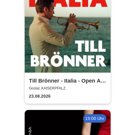
Till Brönner - Italia - Open Air
2026
Goslar, KAISERPFALZ
23.08.2026
19:00 Uhr