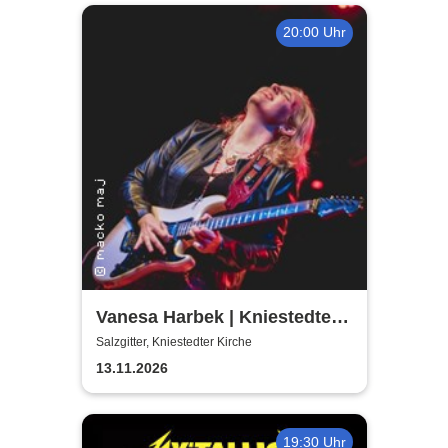
20:00 Uhr
Vanesa Harbek | Kniestedter
Kirche
Salzgitter, Kniestedter Kirche
13.11.2026
19:30 Uhr