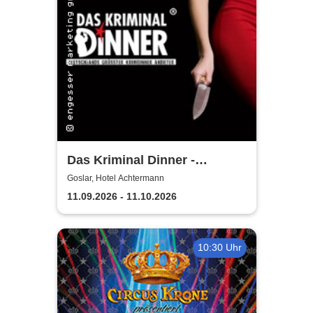
Das Kriminal Dinner -
Testament à la Carte
Goslar, Hotel Achtermann
11.09.2026 - 11.10.2026
10:30 Uhr