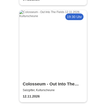
19:30 Uhr
Colosseum - Out Into The
Fields
Salzgitter, Kulturscheune
12.11.2026