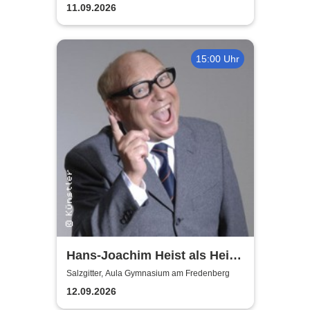
11.09.2026
15:00 Uhr
Hans-Joachim Heist als Heinz
Erhard - Noch'n Gedicht
Salzgitter, Aula Gymnasium am Fredenberg
12.09.2026