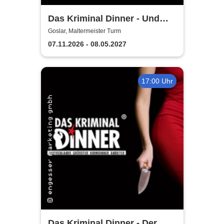
Das Kriminal Dinner - Und
raus bist du
Goslar, Maltermeister Turm
07.11.2026 - 08.05.2027
17:00 Uhr
Das Kriminal Dinner - Der