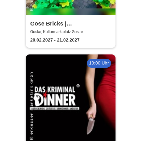
Gose Bricks |
Kulturmarktplatz Goslar
Goslar, Kulturmarktplatz Goslar
20.02.2027 - 21.02.2027
19:00 Uhr