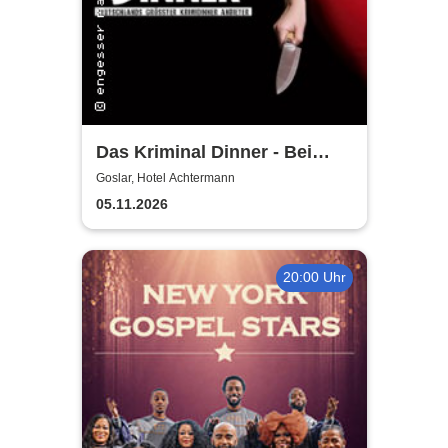
Das Kriminal Dinner - Bei
Aussage: Mord!
Goslar, Hotel Achtermann
05.11.2026
20:00 Uhr