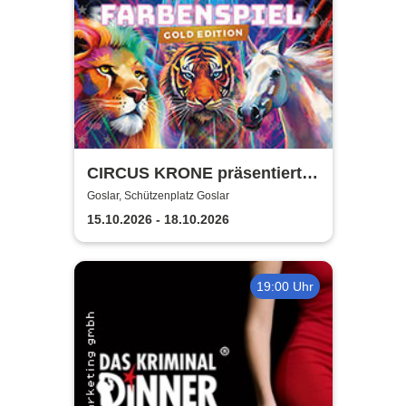
CIRCUS KRONE präsentiert
FARBENSPIEL - Gold Edition
Goslar, Schützenplatz Goslar
| Goslar
15.10.2026 - 18.10.2026
19:00 Uhr