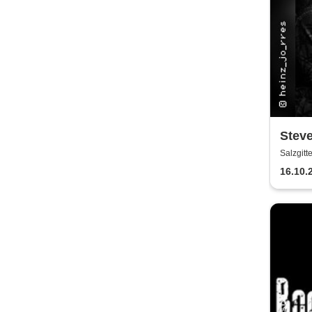
Steve
Salzgitt
16.10.