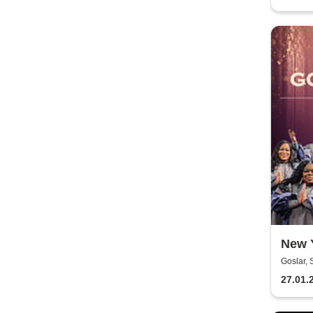
New 
Goslar, 
27.01.