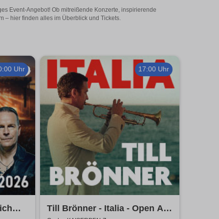
iges Event-Angebot! Ob mitreißende Konzerte, inspirierende
– hier finden alles im Überblick und Tickets.
0:00 Uhr
17:00 Uhr
ich
Till Brönner - Italia - Open Air