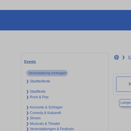
❯
E
Events
Veranstaltung eintragen
❯ Stadtteilfeste
❯ Stadtfeste
❯ Rock & Pop
Lange
❯ Konzerte & Schlager
❯ Comedy & Kabarett
❯ Shows
❯ Musicals & Theater
❯ Veranstaltungen & Festivals