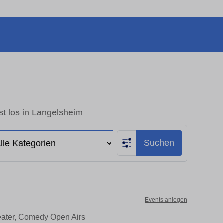
t los in Langelsheim
Suchen
Events anlegen
eater, Comedy Open Airs