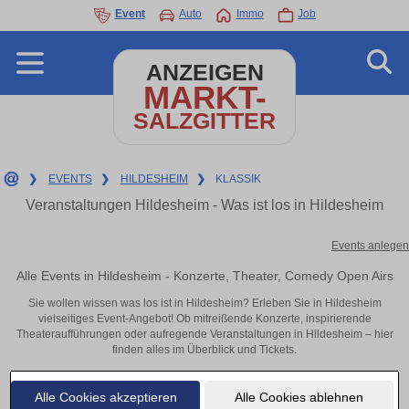
Event
Auto
Immo
Job
ANZEIGEN
MARKT-
SALZGITTER
❯
EVENTS
❯
HILDESHEIM
❯
KLASSIK
Veranstaltungen Hildesheim - Was ist los in Hildesheim
Events anlegen
Alle Events in Hildesheim - Konzerte, Theater, Comedy Open Airs
Sie wollen wissen was los ist in Hildesheim? Erleben Sie in Hildesheim
vielseitiges Event-Angebot! Ob mitreißende Konzerte, inspirierende
Theateraufführungen oder aufregende Veranstaltungen in Hildesheim – hier
finden alles im Überblick und Tickets.
Alle Cookies akzeptieren
Alle Cookies ablehnen