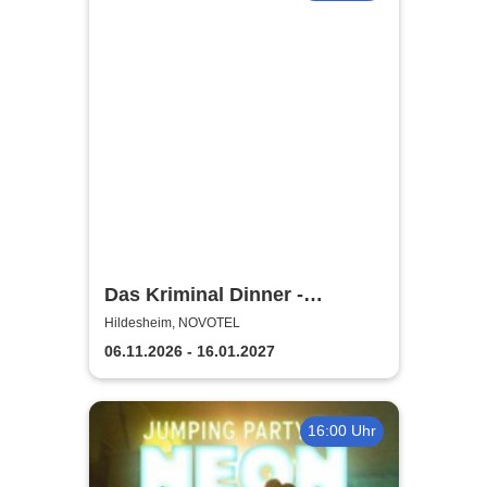
Das Kriminal Dinner -
Testament à la Carte
Hildesheim, NOVOTEL
06.11.2026 - 16.01.2027
16:00 Uhr