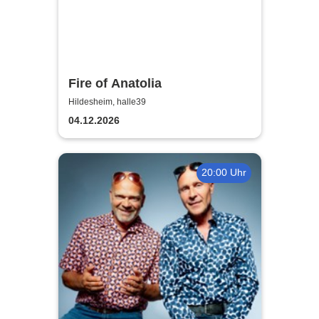
Fire of Anatolia
Hildesheim, halle39
04.12.2026
20:00 Uhr