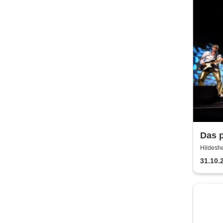
Das 
Hildeshe
31.10.