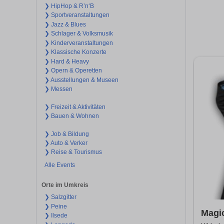
❯ HipHop & R’n‘B
❯ Sportveranstaltungen
❯ Jazz & Blues
❯ Schlager & Volksmusik
❯ Kinderveranstaltungen
❯ Klassische Konzerte
❯ Hard & Heavy
❯ Opern & Operetten
❯ Ausstellungen & Museen
❯ Messen
❯ Freizeit & Aktivitäten
❯ Bauen & Wohnen
❯ Job & Bildung
❯ Auto & Verker
❯ Reise & Tourismus
Alle Events
Orte im Umkreis
❯ Salzgitter
❯ Peine
Magic
❯ Ilsede