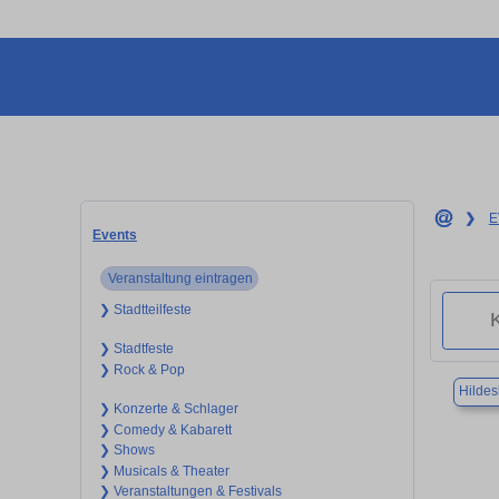
❯
E
Events
Veranstaltung eintragen
❯ Stadtteilfeste
❯ Stadtfeste
❯ Rock & Pop
Hilde
❯ Konzerte & Schlager
❯ Comedy & Kabarett
❯ Shows
❯ Musicals & Theater
❯ Veranstaltungen & Festivals