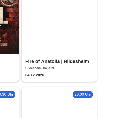
Fire of Anatolia | Hildesheim
Hildesheim, halle39
04.12.2026
9:30 Uhr
20:00 Uhr