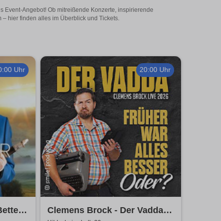
ges Event-Angebot! Ob mitreißende Konzerte, inspirierende
 hier finden alles im Überblick und Tickets.
0:00 Uhr
20:00 Uhr
Better
Clemens Brock - Der Vadda -