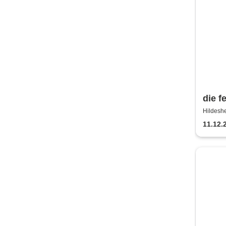
die f
Hildeshe
11.12.