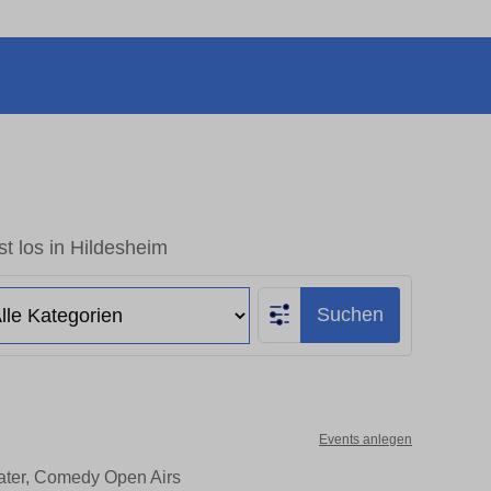
t los in Hildesheim
Suchen
Events anlegen
eater, Comedy Open Airs