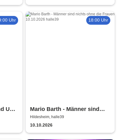
9:00 Uhr
18:00 Uhr
nd Up
Mario Barth - Männer sind
sheim
nichts ohne die Frauen
Hildesheim, halle39
10.10.2026