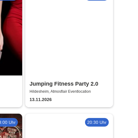
Jumping Fitness Party 2.0
Hildesheim, Atmosflair Eventlocation
13.11.2026
8:00 Uhr
20:30 Uhr