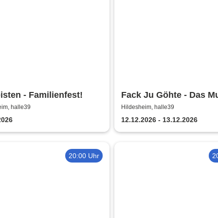
eisten - Familienfest!
Fack Ju Göhte - Das Mu
im, halle39
Hildesheim, halle39
2026
12.12.2026 - 13.12.2026
20:00 Uhr
2