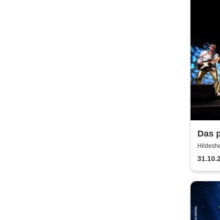
Das 
Hildeshe
31.10.