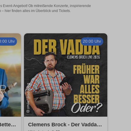
ges Event-Angebot! Ob mitreißende Konzerte, inspirierende
 hier finden alles im Überblick und Tickets.
0:00 Uhr
20:00 Uhr
Better
Clemens Brock - Der Vadda -