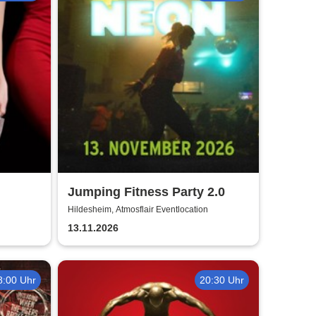
Jumping Fitness Party 2.0
Hildesheim, Atmosflair Eventlocation
13.11.2026
8:00 Uhr
20:30 Uhr