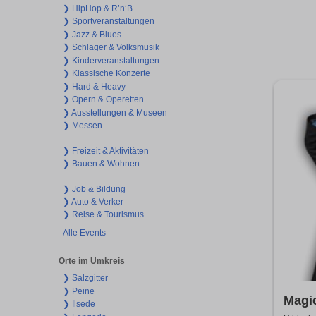
❯ HipHop & R’n‘B
❯ Sportveranstaltungen
❯ Jazz & Blues
❯ Schlager & Volksmusik
❯ Kinderveranstaltungen
❯ Klassische Konzerte
❯ Hard & Heavy
❯ Opern & Operetten
❯ Ausstellungen & Museen
❯ Messen
❯ Freizeit & Aktivitäten
❯ Bauen & Wohnen
❯ Job & Bildung
❯ Auto & Verker
❯ Reise & Tourismus
Alle Events
Orte im Umkreis
❯ Salzgitter
❯ Peine
Magic
❯ Ilsede