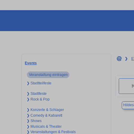
❯
E
Events
Veranstaltung eintragen
❯ Stadtteilfeste
❯ Stadtfeste
❯ Rock & Pop
Hilde
❯ Konzerte & Schlager
❯ Comedy & Kabarett
❯ Shows
❯ Musicals & Theater
❯ Veranstaltungen & Festivals