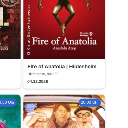
Fire of Anatolia | Hildesheim
Hildesheim, halle39
04.12.2026
9:30 Uhr
20:00 Uhr