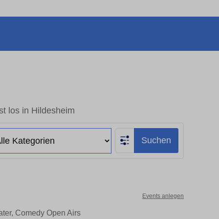
t los in Hildesheim
Suchen
Events anlegen
eater, Comedy Open Airs