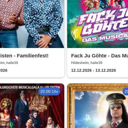
eisten - Familienfest!
Fack Ju Göhte - Das Mu
im, halle39
Hildesheim, halle39
2026
12.12.2026 - 13.12.2026
20:00 Uhr
2