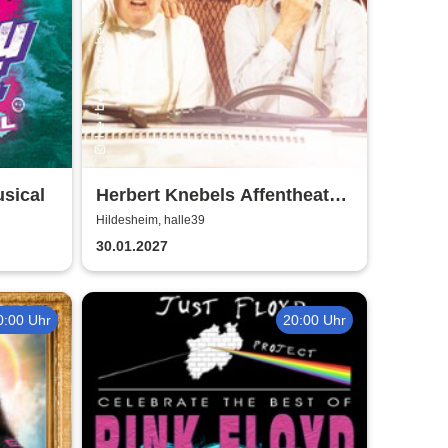
sical
Herbert Knebels Affentheater
- Voll Karacho!
Hildesheim, halle39
30.01.2027
0:00 Uhr
20:00 Uhr