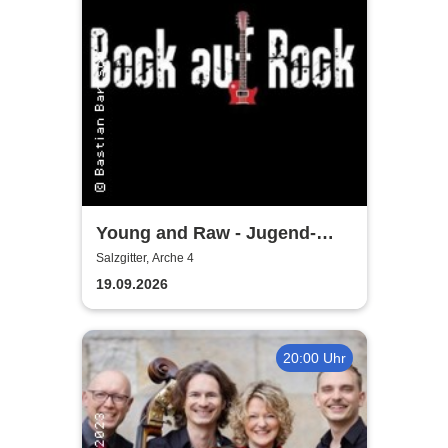
Young and Raw - Jugend-
Konzert
Salzgitter, Arche 4
19.09.2026
20:00 Uhr