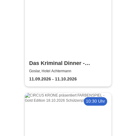
Das Kriminal Dinner -
Testament à la Carte
Goslar, Hotel Achtermann
11.09.2026 - 11.10.2026
10:30 Uhr