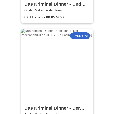
Das Kriminal Dinner - Und
raus bist du
Goslar, Maltermeister Turm
07.11.2026 - 08.05.2027
17:00 Uhr
Das Kriminal Dinner - Der