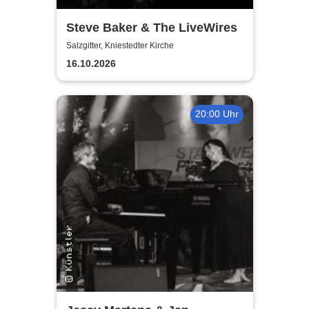
Steve Baker & The LiveWires
Salzgitter, Kniestedter Kirche
16.10.2026
20:00 Uhr