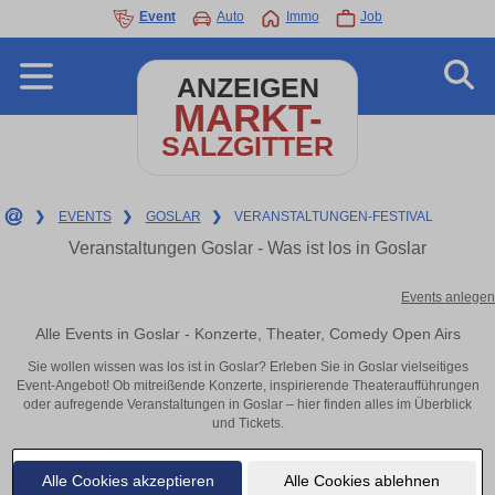
Event
Auto
Immo
Job
ANZEIGEN
MARKT-
SALZGITTER
❯
EVENTS
❯
GOSLAR
❯
VERANSTALTUNGEN-FESTIVAL
Veranstaltungen Goslar - Was ist los in Goslar
Events anlegen
Alle Events in Goslar - Konzerte, Theater, Comedy Open Airs
Sie wollen wissen was los ist in Goslar? Erleben Sie in Goslar vielseitiges
Event-Angebot! Ob mitreißende Konzerte, inspirierende Theateraufführungen
oder aufregende Veranstaltungen in Goslar – hier finden alles im Überblick
und Tickets.
Alle Cookies akzeptieren
Alle Cookies ablehnen