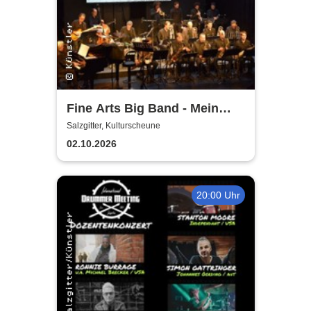
Fine Arts Big Band - Mein
amerikanischer Traum - True
Salzgitter, Kulturscheune
Stories
02.10.2026
20:00 Uhr