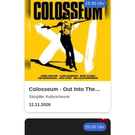
19:30 Uhr
Colosseum - Out Into The
Fields
Salzgitter, Kulturscheune
12.11.2026
20:00 Uhr