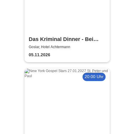
Das Kriminal Dinner - Bei
Aussage: Mord!
Goslar, Hotel Achtermann
05.11.2026
20:00 Uhr