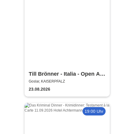
Till Brönner - Italia - Open Air
2026
Goslar, KAISERPFALZ
23.08.2026
19:00 Uhr