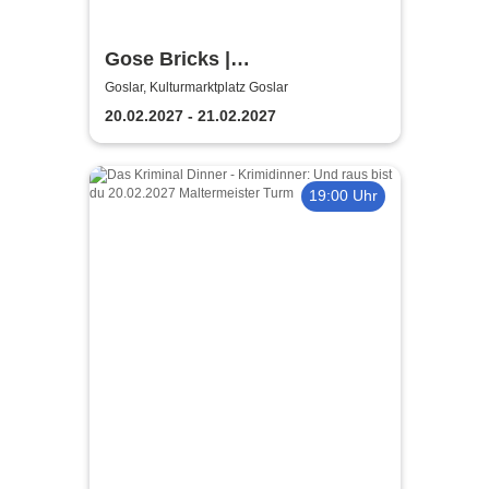
Gose Bricks |
Kulturmarktplatz Goslar
Goslar, Kulturmarktplatz Goslar
20.02.2027 - 21.02.2027
19:00 Uhr