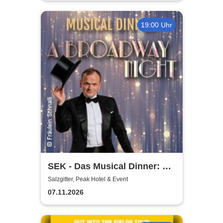
19:00 Uhr
SEK - Das Musical Dinner: A
Broadway Night
Salzgitter, Peak Hotel & Event
07.11.2026