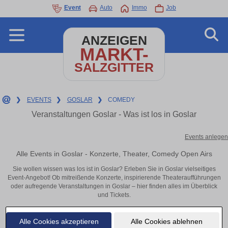
Event
Auto
Immo
Job
ANZEIGEN
MARKT-
SALZGITTER
❯
EVENTS
❯
GOSLAR
❯
COMEDY
Veranstaltungen Goslar - Was ist los in Goslar
Events anlegen
Alle Events in Goslar - Konzerte, Theater, Comedy Open Airs
Sie wollen wissen was los ist in Goslar? Erleben Sie in Goslar vielseitiges
Event-Angebot! Ob mitreißende Konzerte, inspirierende Theateraufführungen
oder aufregende Veranstaltungen in Goslar – hier finden alles im Überblick
und Tickets.
Alle Cookies akzeptieren
Alle Cookies ablehnen