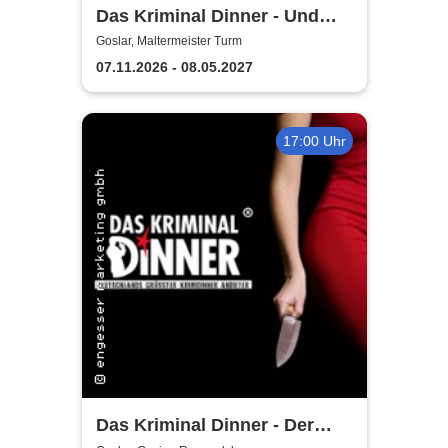
Das Kriminal Dinner - Und
raus bist du
Goslar, Maltermeister Turm
07.11.2026 - 08.05.2027
17:00 Uhr
Das Kriminal Dinner - Der