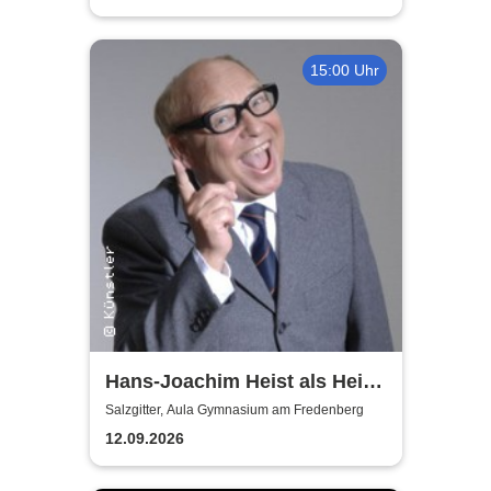
15:00 Uhr
Hans-Joachim Heist als Heinz
Erhard - Noch'n Gedicht
Salzgitter, Aula Gymnasium am Fredenberg
12.09.2026