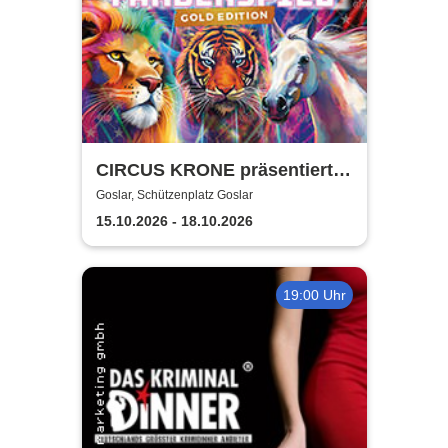
CIRCUS KRONE präsentiert
FARBENSPIEL - Gold Edition
Goslar, Schützenplatz Goslar
| Goslar
15.10.2026 - 18.10.2026
19:00 Uhr