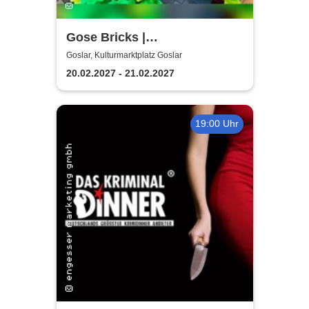
Gose Bricks |
Kulturmarktplatz Goslar
Goslar, Kulturmarktplatz Goslar
20.02.2027 - 21.02.2027
19:00 Uhr