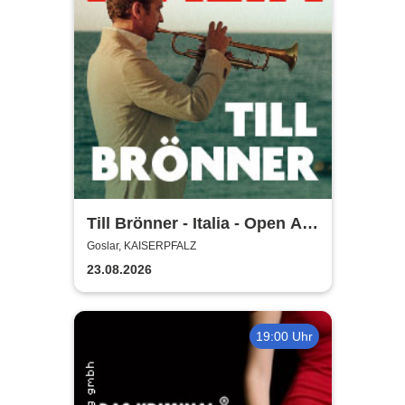
Till Brönner - Italia - Open Air
2026
Goslar, KAISERPFALZ
23.08.2026
19:00 Uhr