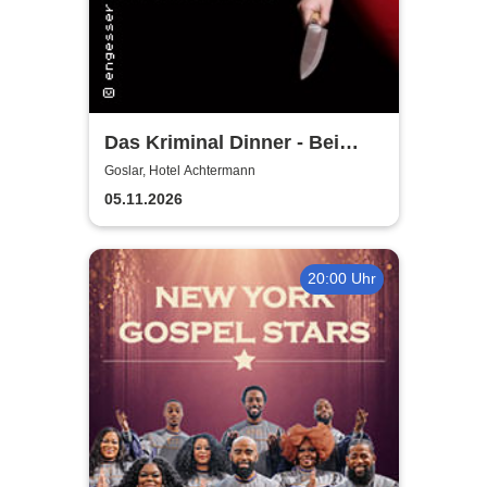
Das Kriminal Dinner - Bei
Aussage: Mord!
Goslar, Hotel Achtermann
05.11.2026
20:00 Uhr