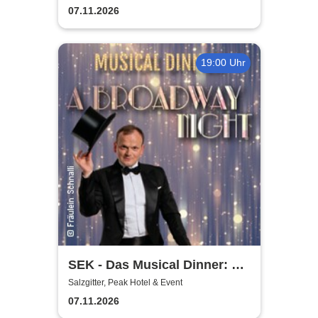
07.11.2026
19:00 Uhr
SEK - Das Musical Dinner: A
Broadway Night
Salzgitter, Peak Hotel & Event
07.11.2026