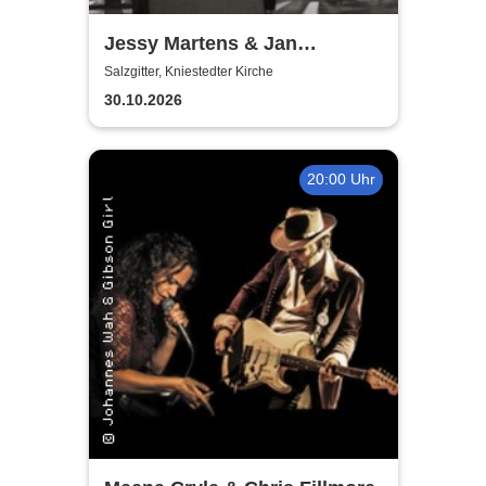
Jessy Martens & Jan
Fischer's Blues Support
Salzgitter, Kniestedter Kirche
30.10.2026
20:00 Uhr