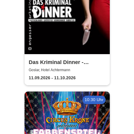
Das Kriminal Dinner -
Testament à la Carte
Goslar, Hotel Achtermann
11.09.2026 - 11.10.2026
10:30 Uhr