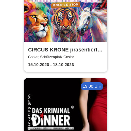
CIRCUS KRONE präsentiert
FARBENSPIEL - Gold Edition
Goslar, Schützenplatz Goslar
| Goslar
15.10.2026 - 18.10.2026
19:00 Uhr