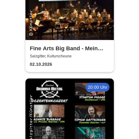
Fine Arts Big Band - Mein
amerikanischer Traum - True
Salzgitter, Kulturscheune
Stories
02.10.2026
20:00 Uhr