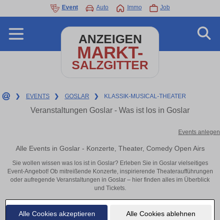
Event
Auto
Immo
Job
ANZEIGEN
MARKT-
SALZGITTER
❯
EVENTS
❯
GOSLAR
❯
KLASSIK-MUSICAL-THEATER
Veranstaltungen Goslar - Was ist los in Goslar
Events anlegen
Alle Events in Goslar - Konzerte, Theater, Comedy Open Airs
Sie wollen wissen was los ist in Goslar? Erleben Sie in Goslar vielseitiges
Event-Angebot! Ob mitreißende Konzerte, inspirierende Theateraufführungen
oder aufregende Veranstaltungen in Goslar – hier finden alles im Überblick
und Tickets.
Alle Cookies akzeptieren
Alle Cookies ablehnen