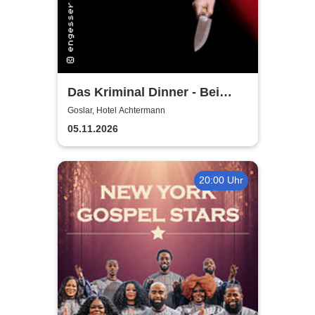
Das Kriminal Dinner - Bei
Aussage: Mord!
Goslar, Hotel Achtermann
05.11.2026
20:00 Uhr