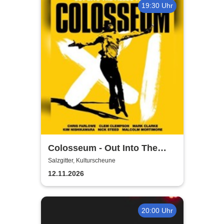
19:30 Uhr
Colosseum - Out Into The
Fields
Salzgitter, Kulturscheune
12.11.2026
20:00 Uhr