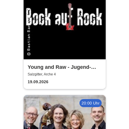
Young and Raw - Jugend-
Konzert
Salzgitter, Arche 4
19.09.2026
20:00 Uhr