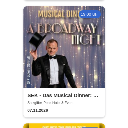
19:00 Uhr
SEK - Das Musical Dinner: A
Broadway Night
Salzgitter, Peak Hotel & Event
07.11.2026