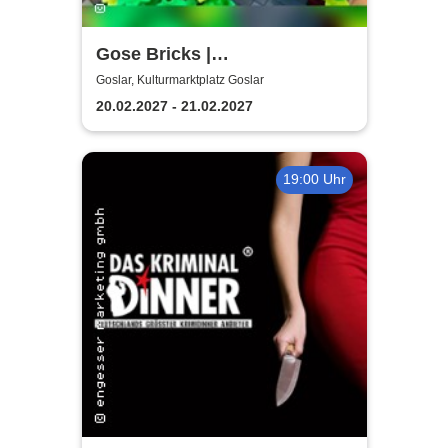
Gose Bricks |
Kulturmarktplatz Goslar
Goslar, Kulturmarktplatz Goslar
20.02.2027 - 21.02.2027
19:00 Uhr