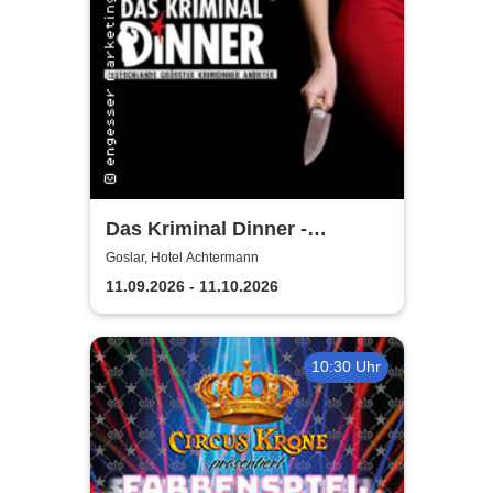
Das Kriminal Dinner -
Testament à la Carte
Goslar, Hotel Achtermann
11.09.2026 - 11.10.2026
10:30 Uhr