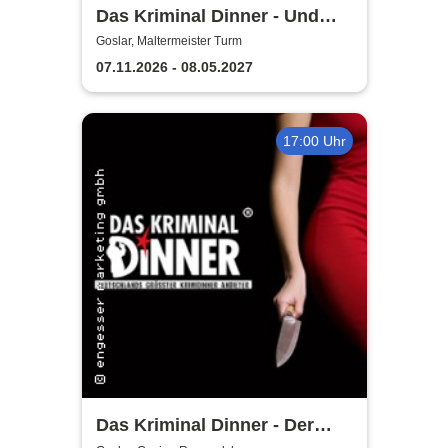
Das Kriminal Dinner - Und
raus bist du
Goslar, Maltermeister Turm
07.11.2026 - 08.05.2027
17:00 Uhr
Das Kriminal Dinner - Der