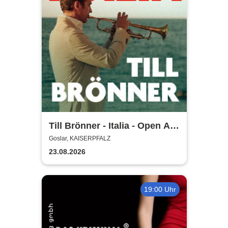
Till Brönner - Italia - Open Air
2026
Goslar, KAISERPFALZ
23.08.2026
19:00 Uhr