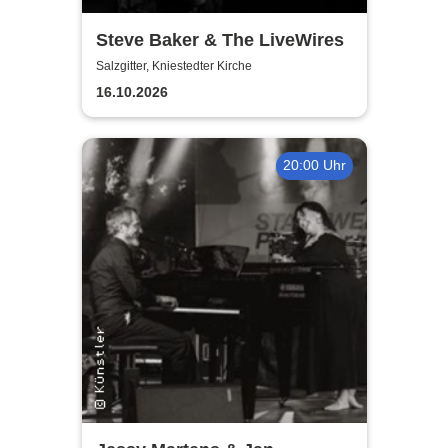
Steve Baker & The LiveWires
Salzgitter, Kniestedter Kirche
16.10.2026
20:00 Uhr