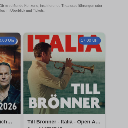
! Ob mitreißende Konzerte, inspirierende Theateraufführungen oder
les im Überblick und Tickets.
0:00 Uhr
17:00 Uhr
ich
Till Brönner - Italia - Open Air