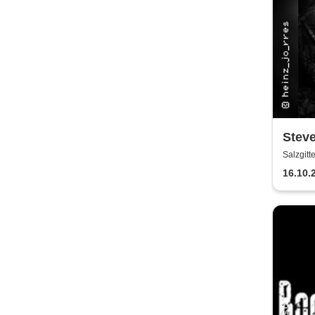
Steve
Salzgitt
16.10.