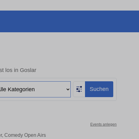
t los in Goslar
Suchen
Events anlegen
ter, Comedy Open Airs