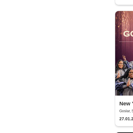
New 
Goslar, 
27.01.