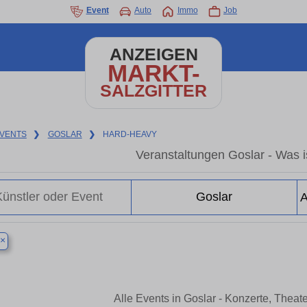
Event
Auto
Immo
Job
ANZEIGEN
MARKT-
SALZGITTER
VENTS
❯
GOSLAR
❯
HARD-HEAVY
Veranstaltungen Goslar - Was is
×
Alle Events in Goslar - Konzerte, Thea