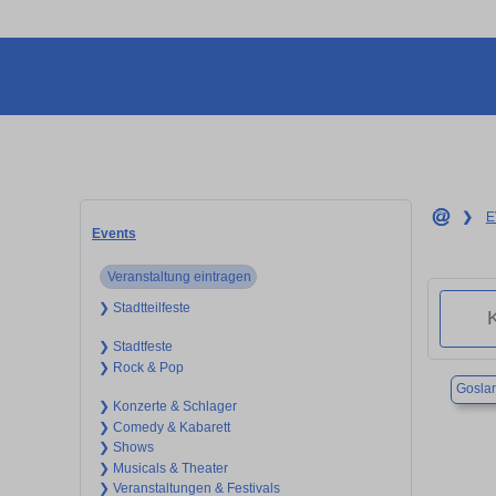
❯
E
Events
Veranstaltung eintragen
❯ Stadtteilfeste
❯ Stadtfeste
❯ Rock & Pop
Goslar
❯ Konzerte & Schlager
❯ Comedy & Kabarett
❯ Shows
❯ Musicals & Theater
❯ Veranstaltungen & Festivals