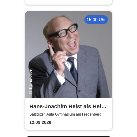
15:00 Uhr
Hans-Joachim Heist als Heinz
Erhard - Noch'n Gedicht
Salzgitter, Aula Gymnasium am Fredenberg
12.09.2026