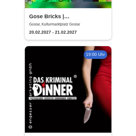
Gose Bricks |
Kulturmarktplatz Goslar
Goslar, Kulturmarktplatz Goslar
20.02.2027 - 21.02.2027
19:00 Uhr