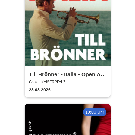
Till Brönner - Italia - Open Air
2026
Goslar, KAISERPFALZ
23.08.2026
19:00 Uhr