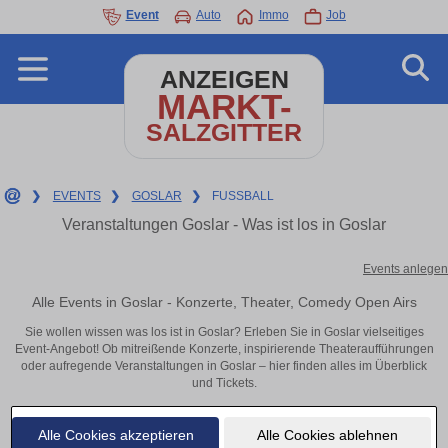
Event
Auto
Immo
Job
ANZEIGEN
MARKT-
SALZGITTER
❯
EVENTS
❯
GOSLAR
❯
FUSSBALL
Veranstaltungen Goslar - Was ist los in Goslar
Events anlegen
Alle Events in Goslar - Konzerte, Theater, Comedy Open Airs
Sie wollen wissen was los ist in Goslar? Erleben Sie in Goslar vielseitiges
Event-Angebot! Ob mitreißende Konzerte, inspirierende Theateraufführungen
oder aufregende Veranstaltungen in Goslar – hier finden alles im Überblick
und Tickets.
Alle Cookies akzeptieren
Alle Cookies ablehnen