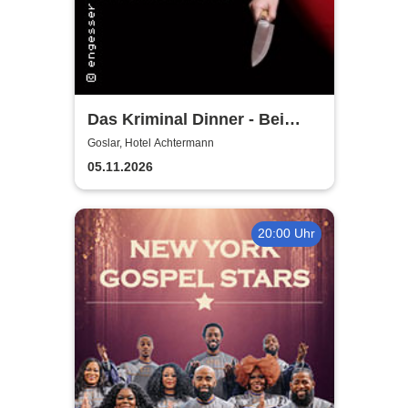
Das Kriminal Dinner - Bei
Aussage: Mord!
Goslar, Hotel Achtermann
05.11.2026
20:00 Uhr