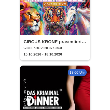
CIRCUS KRONE präsentiert
FARBENSPIEL - Gold Edition
Goslar, Schützenplatz Goslar
| Goslar
15.10.2026 - 18.10.2026
19:00 Uhr