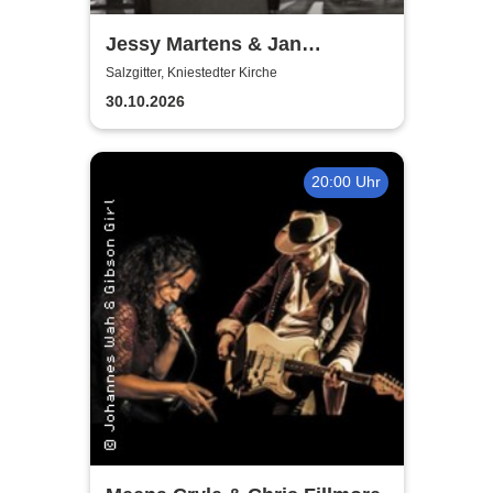
Jessy Martens & Jan
Fischer's Blues Support
Salzgitter, Kniestedter Kirche
30.10.2026
20:00 Uhr