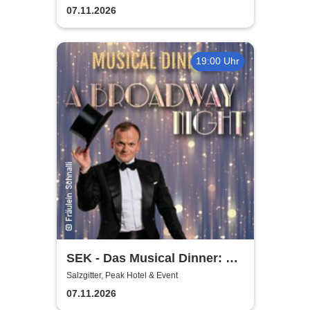
07.11.2026
19:00 Uhr
SEK - Das Musical Dinner: A
Broadway Night
Salzgitter, Peak Hotel & Event
07.11.2026