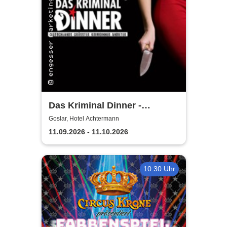
Das Kriminal Dinner -
Testament à la Carte
Goslar, Hotel Achtermann
11.09.2026 - 11.10.2026
10:30 Uhr