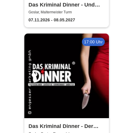
Das Kriminal Dinner - Und
raus bist du
Goslar, Maltermeister Turm
07.11.2026 - 08.05.2027
17:00 Uhr
Das Kriminal Dinner - Der