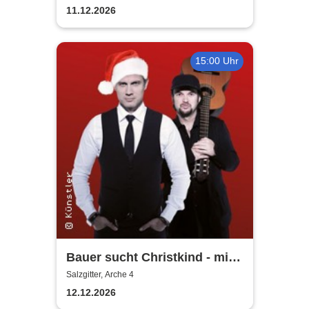
11.12.2026
15:00 Uhr
Bauer sucht Christkind - mit
Ralf Bauer & Pat Fritz
Salzgitter, Arche 4
12.12.2026