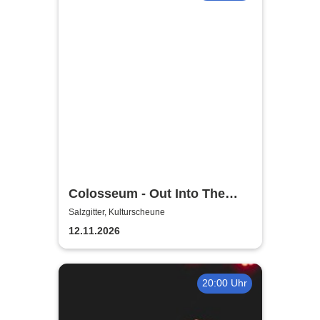
Colosseum - Out Into The
Fields
Salzgitter, Kulturscheune
12.11.2026
20:00 Uhr