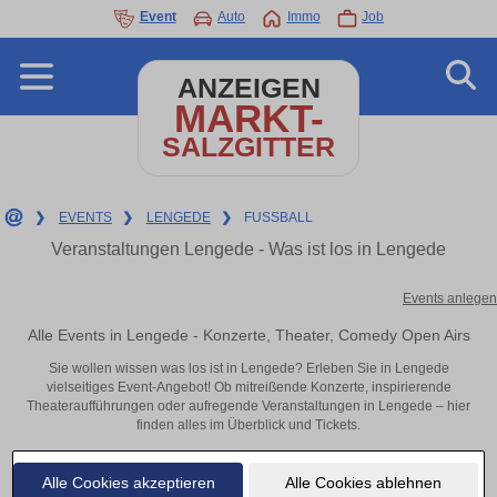
Event
Auto
Immo
Job
ANZEIGEN
MARKT-
SALZGITTER
❯
EVENTS
❯
LENGEDE
❯
FUSSBALL
Veranstaltungen Lengede - Was ist los in Lengede
Events anlegen
Alle Events in Lengede - Konzerte, Theater, Comedy Open Airs
Sie wollen wissen was los ist in Lengede? Erleben Sie in Lengede
vielseitiges Event-Angebot! Ob mitreißende Konzerte, inspirierende
Theateraufführungen oder aufregende Veranstaltungen in Lengede – hier
finden alles im Überblick und Tickets.
Alle Cookies akzeptieren
Alle Cookies ablehnen