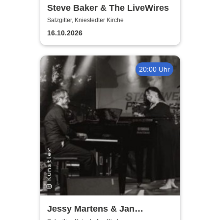
Steve Baker & The LiveWires
Salzgitter, Kniestedter Kirche
16.10.2026
20:00 Uhr
Jessy Martens & Jan