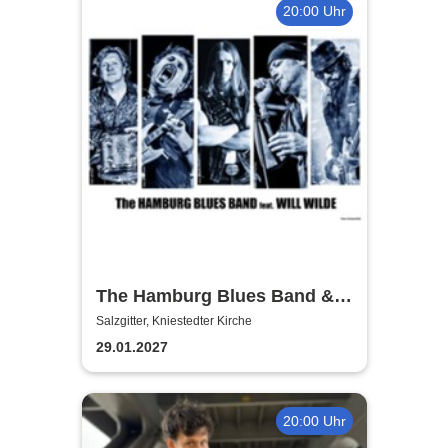
20:00 Uhr
The Hamburg Blues Band &
Friends
Salzgitter, Kniestedter Kirche
29.01.2027
20:00 Uhr