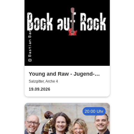
Young and Raw - Jugend-
Konzert
Salzgitter, Arche 4
19.09.2026
20:00 Uhr