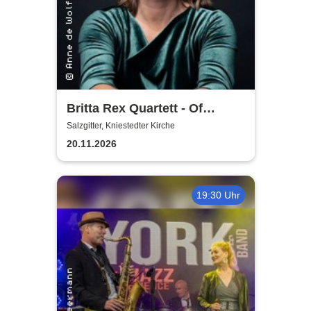
Britta Rex Quartett - Of
Witches, Queens & Heroines
Salzgitter, Kniestedter Kirche
20.11.2026
19:30 Uhr