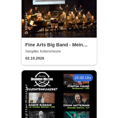
Fine Arts Big Band - Mein
amerikanischer Traum - True
Salzgitter, Kulturscheune
Stories
02.10.2026
20:00 Uhr