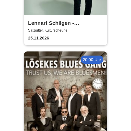
Lennart Schilgen -
Abwesenheitsnotizen
Salzgitter, Kulturscheune
25.11.2026
20:00 Uhr