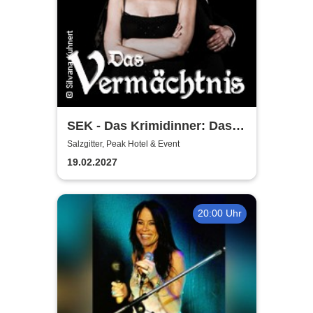
SEK - Das Krimidinner: Das
Vermächtnis
Salzgitter, Peak Hotel & Event
19.02.2027
20:00 Uhr