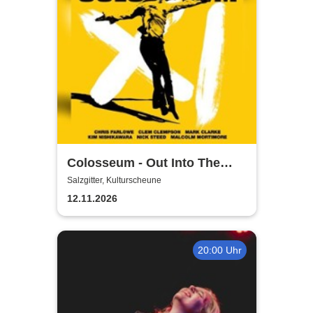
Colosseum - Out Into The
Fields
Salzgitter, Kulturscheune
12.11.2026
20:00 Uhr