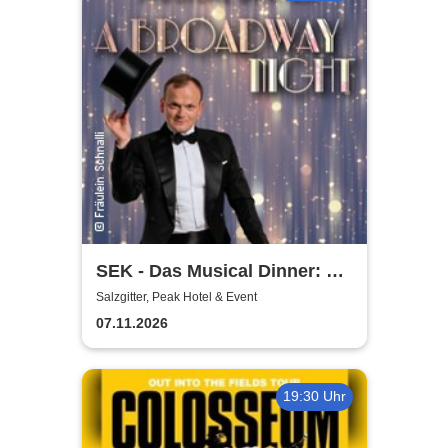
SEK - Das Musical Dinner: A
Broadway Night
Salzgitter, Peak Hotel & Event
07.11.2026
19:30 Uhr