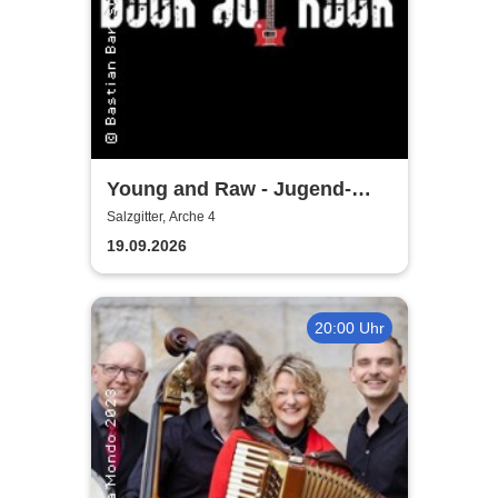
Young and Raw - Jugend-
Konzert
Salzgitter, Arche 4
19.09.2026
20:00 Uhr