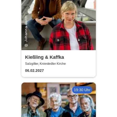
Kießling & Kaffka
Salzgitter, Kniestedter Kirche
06.02.2027
19:30 Uhr