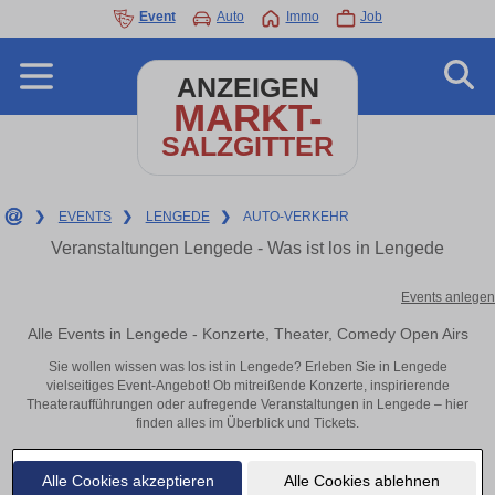
Event
Auto
Immo
Job
ANZEIGEN
MARKT-
SALZGITTER
❯
EVENTS
❯
LENGEDE
❯
AUTO-VERKEHR
Veranstaltungen Lengede - Was ist los in Lengede
Events anlegen
Alle Events in Lengede - Konzerte, Theater, Comedy Open Airs
Sie wollen wissen was los ist in Lengede? Erleben Sie in Lengede
vielseitiges Event-Angebot! Ob mitreißende Konzerte, inspirierende
Theateraufführungen oder aufregende Veranstaltungen in Lengede – hier
finden alles im Überblick und Tickets.
Alle Cookies akzeptieren
Alle Cookies ablehnen