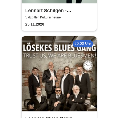
Lennart Schilgen -
Abwesenheitsnotizen
Salzgitter, Kulturscheune
25.11.2026
20:00 Uhr