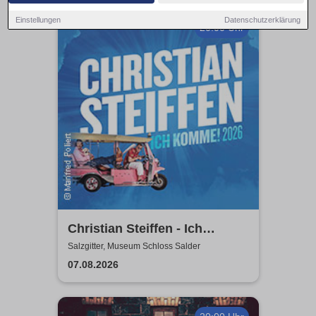
Einstellungen
Datenschutzerklärung
20:00 Uhr
Christian Steiffen - Ich
komme! 2026
Salzgitter, Museum Schloss Salder
07.08.2026