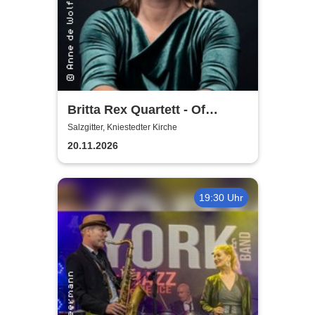
Britta Rex Quartett - Of
Witches, Queens & Heroines
Salzgitter, Kniestedter Kirche
20.11.2026
19:30 Uhr