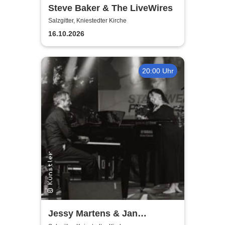
Steve Baker & The LiveWires
Salzgitter, Kniestedter Kirche
16.10.2026
20:00 Uhr
Jessy Martens & Jan