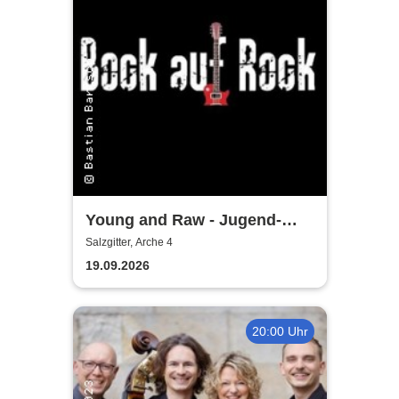
Young and Raw - Jugend-
Konzert
Salzgitter, Arche 4
19.09.2026
20:00 Uhr