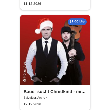
11.12.2026
15:00 Uhr
Bauer sucht Christkind - mit
Ralf Bauer & Pat Fritz
Salzgitter, Arche 4
12.12.2026