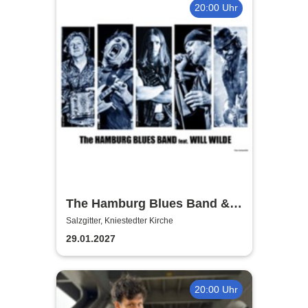
20:00 Uhr
The Hamburg Blues Band &
Friends
Salzgitter, Kniestedter Kirche
29.01.2027
20:00 Uhr