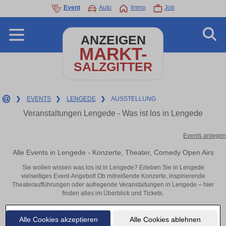
Event
Auto
Immo
Job
ANZEIGEN
MARKT-
SALZGITTER
❯
EVENTS
❯
LENGEDE
❯
AUSSTELLUNG
Veranstaltungen Lengede - Was ist los in Lengede
Events anlegen
Alle Events in Lengede - Konzerte, Theater, Comedy Open Airs
Sie wollen wissen was los ist in Lengede? Erleben Sie in Lengede
vielseitiges Event-Angebot! Ob mitreißende Konzerte, inspirierende
Theateraufführungen oder aufregende Veranstaltungen in Lengede – hier
finden alles im Überblick und Tickets.
Alle Cookies akzeptieren
Alle Cookies ablehnen