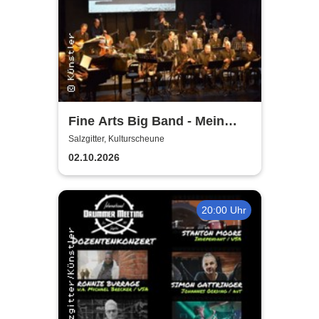
Fine Arts Big Band - Mein
amerikanischer Traum - True
Salzgitter, Kulturscheune
Stories
02.10.2026
20:00 Uhr