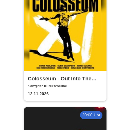
Colosseum - Out Into The
Fields
Salzgitter, Kulturscheune
12.11.2026
20:00 Uhr