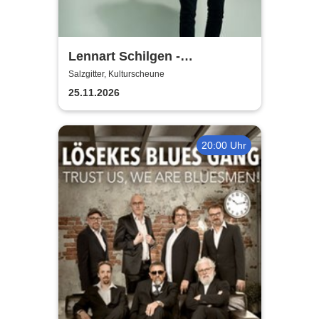
Lennart Schilgen -
Abwesenheitsnotizen
Salzgitter, Kulturscheune
25.11.2026
20:00 Uhr