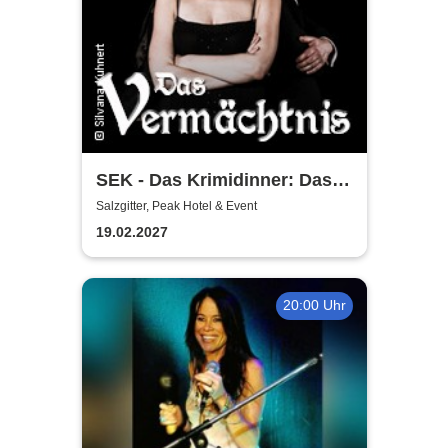
SEK - Das Krimidinner: Das
Vermächtnis
Salzgitter, Peak Hotel & Event
19.02.2027
20:00 Uhr